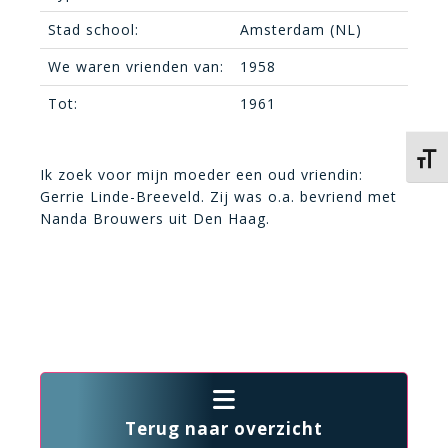
Stad school:
Amsterdam (NL)
We waren vrienden van:
1958
Tot:
1961
Kies 
Ik zoek voor mijn moeder een oud vriendin:
Gerrie Linde-Breeveld. Zij was o.a. bevriend met
Nanda Brouwers uit Den Haag.
Terug naar overzicht