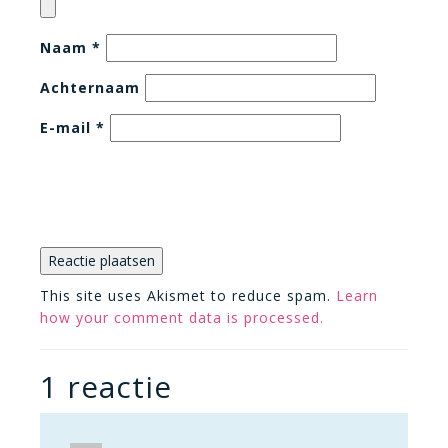
Naam
*
Achternaam
E-mail
*
This site uses Akismet to reduce spam.
Learn
how your comment data is processed.
1 reactie