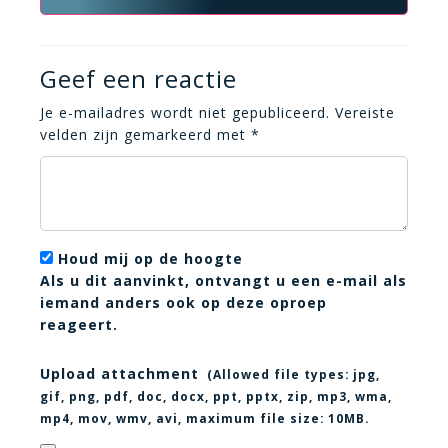
Geef een reactie
Je e-mailadres wordt niet gepubliceerd.
Vereiste
velden zijn gemarkeerd met
*
Houd mij op de hoogte
Als u dit aanvinkt, ontvangt u een e-mail als
iemand anders ook op deze oproep
reageert.
Upload attachment
(Allowed file types:
jpg,
gif, png, pdf, doc, docx, ppt, pptx, zip, mp3, wma,
mp4, mov, wmv, avi
, maximum file size:
10MB.