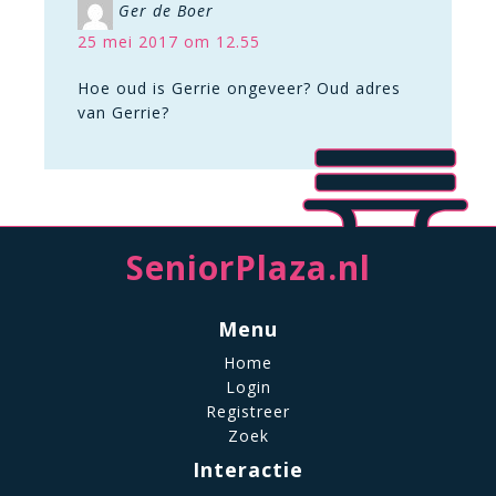
Ger de Boer
25 mei 2017 om 12.55
Hoe oud is Gerrie ongeveer? Oud adres
van Gerrie?
SeniorPlaza.nl
Menu
Home
Login
Registreer
Zoek
Interactie