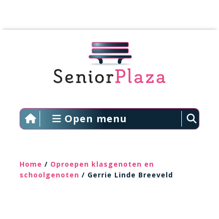
Open menu
Home
/
Oproepen klasgenoten en
schoolgenoten
/ Gerrie Linde Breeveld