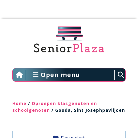
Open menu
Home
/
Oproepen klasgenoten en
schoolgenoten
/ Gouda, Sint Josephpaviljoen