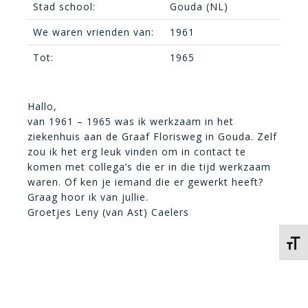
Stad school:
Gouda (NL)
We waren vrienden van:
1961
Tot:
1965
Hallo,
van 1961 – 1965 was ik werkzaam in het
ziekenhuis aan de Graaf Florisweg in Gouda. Zelf
zou ik het erg leuk vinden om in contact te
komen met collega’s die er in die tijd werkzaam
waren. Of ken je iemand die er gewerkt heeft?
Graag hoor ik van jullie.
Groetjes Leny (van Ast) Caelers
Kies 