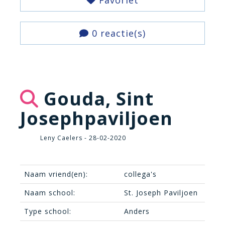
Favoriet
0 reactie(s)
Gouda, Sint
Josephpaviljoen
Leny Caelers - 28-02-2020
Naam vriend(en):
collega's
Naam school:
St. Joseph Paviljoen
Type school:
Anders