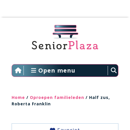
Open menu
Home
/
Oproepen familieleden
/ Half zus,
Roberta Franklin