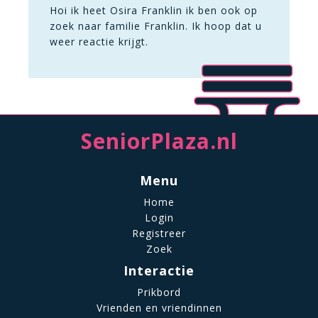
Hoi ik heet Osira Franklin ik ben ook op
zoek naar familie Franklin. Ik hoop dat u
weer reactie krijgt.
SeniorPlaza.nl
Menu
Home
Login
Registreer
Zoek
Interactie
Prikbord
Vrienden en vriendinnen