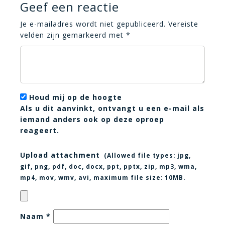
Geef een reactie
Je e-mailadres wordt niet gepubliceerd.
Vereiste
velden zijn gemarkeerd met
*
Houd mij op de hoogte
Als u dit aanvinkt, ontvangt u een e-mail als
iemand anders ook op deze oproep
reageert.
Upload attachment
(Allowed file types:
jpg,
gif, png, pdf, doc, docx, ppt, pptx, zip, mp3, wma,
mp4, mov, wmv, avi
, maximum file size:
10MB.
Naam
*