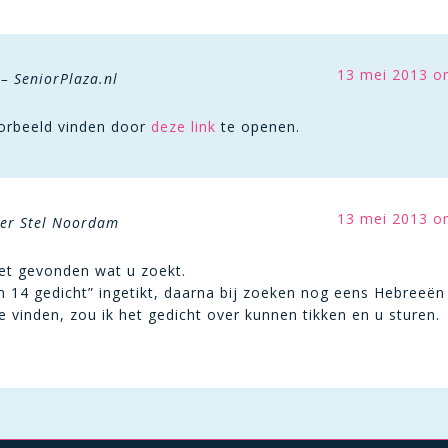
13 mei 2013 o
– SeniorPlaza.nl
oorbeeld vinden door
deze link
te openen.
13 mei 2013 o
der Stel Noordam
net gevonden wat u zoekt.
n 14 gedicht” ingetikt, daarna bij zoeken nog eens Hebreeën
te vinden, zou ik het gedicht over kunnen tikken en u sturen.