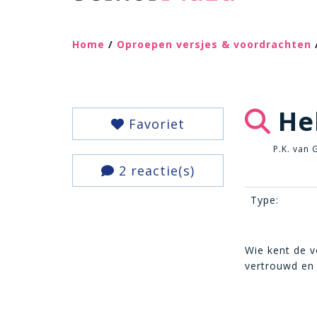
Home
/
Oproepen versjes & voordrachten
He
Favoriet
P.K. van 
2 reactie(s)
Type:
Wie kent de v
vertrouwd en 