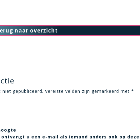
erug naar overzicht
ctie
 niet gepubliceerd.
Vereiste velden zijn gemarkeerd met
*
hoogte
t, ontvangt u een e-mail als iemand anders ook op deze