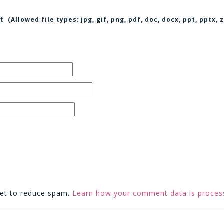
t
(Allowed file types:
jpg, gif, png, pdf, doc, docx, ppt, pptx
met to reduce spam.
Learn how your comment data is proces