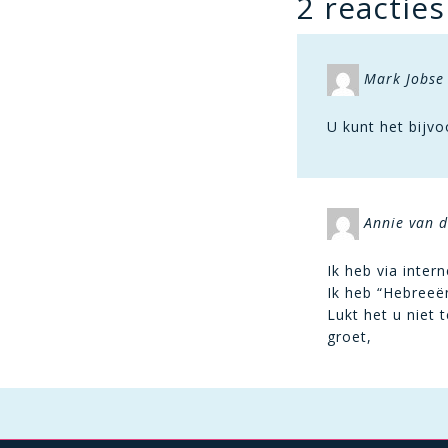
2 reacties
Mark Jobse 
U kunt het bijv
Annie van 
Ik heb via inter
Ik heb “Hebreeë
Lukt het u niet 
groet,