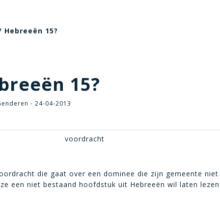
/ Hebreeën 15?
breeën 15?
Genderen - 24-04-2013
voordracht
oordracht die gaat over een dominee die zijn gemeente niet
ze een niet bestaand hoofdstuk uit Hebreeën wil laten lezen