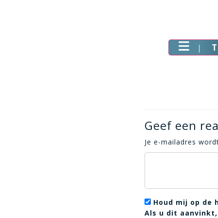
T
Geef een rea
Je e-mailadres wordt
Houd mij op de 
Als u dit aanvink