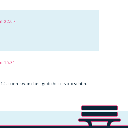
m 22.07
m 15.31
 14, toen kwam het gedicht te voorschijn.