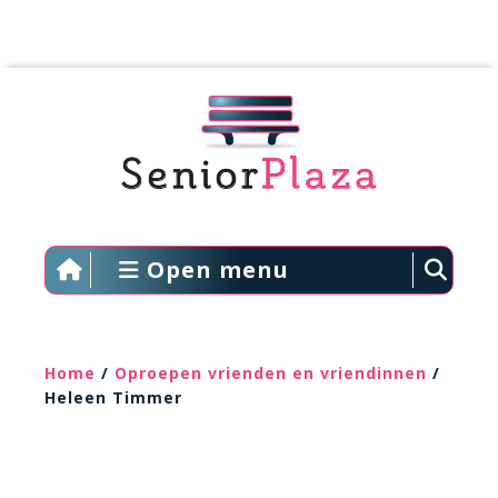
Open menu
Home
/
Oproepen vrienden en vriendinnen
/
Heleen Timmer