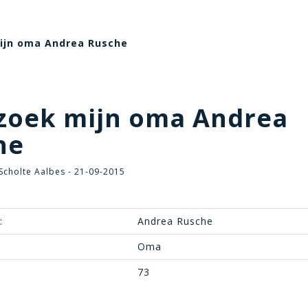
mijn oma Andrea Rusche
zoek mijn oma Andrea
he
Scholte Aalbes - 21-09-2015
:
Andrea Rusche
Oma
73