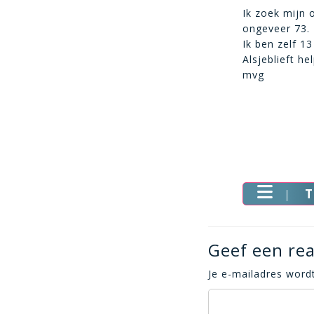
Ik zoek mijn 
ongeveer 73. 
Ik ben zelf 1
Alsjeblieft he
mvg
T
Geef een rea
Je e-mailadres wordt