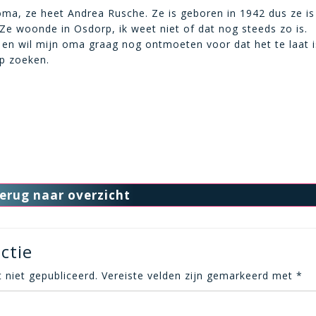
oma, ze heet Andrea Rusche. Ze is geboren in 1942 dus ze is
Ze woonde in Osdorp, ik weet niet of dat nog steeds zo is.
3 en wil mijn oma graag nog ontmoeten voor dat het te laat i
lp zoeken.
erug naar overzicht
ctie
 niet gepubliceerd.
Vereiste velden zijn gemarkeerd met
*