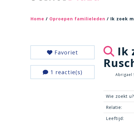
Home
/
Oproepen familieleden
/ Ik zoek 
Ik 
Favoriet
Rusc
1 reactie(s)
Abrigael 
Wie zoekt u?
Relatie:
Leeftijd: