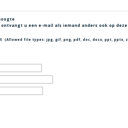
hoogte
t, ontvangt u een e-mail als iemand anders ook op deze
t
(Allowed file types:
jpg, gif, png, pdf, doc, docx, ppt, pptx