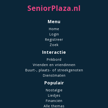
SeniorPlaza.nl
Menu
Home
Login
Registreer
Zoek
Interactie
Prikbord
Vrienden en vriendinnen
Buurt-, plaats- of streekgenoten
Dienstmaten
Populair
Nostalgie
Liedjes
Financiën
Alle themas