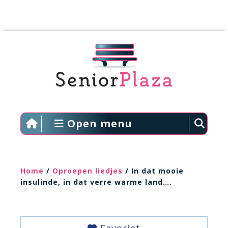
Open menu
Home
/
Oproepen liedjes
/ In dat mooie
insulinde, in dat verre warme land….