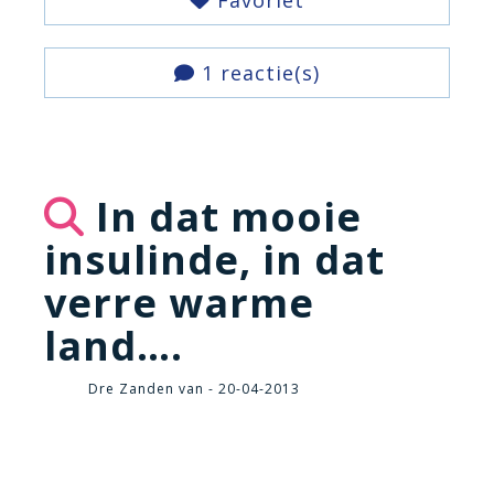
Favoriet
1 reactie(s)
In dat mooie
insulinde, in dat
verre warme
land….
Dre Zanden van - 20-04-2013