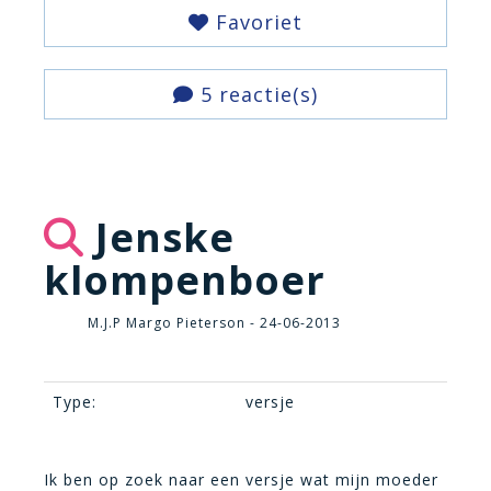
Favoriet
5 reactie(s)
Jenske
klompenboer
M.J.P Margo Pieterson - 24-06-2013
Type:
versje
Ik ben op zoek naar een versje wat mijn moeder