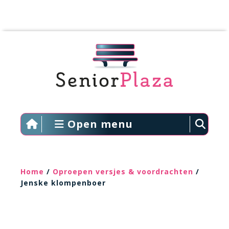
Open menu
Home
/
Oproepen versjes & voordrachten
/
Jenske klompenboer