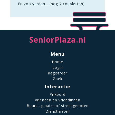
En zoo verdan… (nog 7 coupletten)
SeniorPlaza.nl
Menu
Home
Login
Registreer
Zoek
Interactie
Prikbord
Vrienden en vriendinnen
Buurt-, plaats- of streekgenoten
Dienstmaten