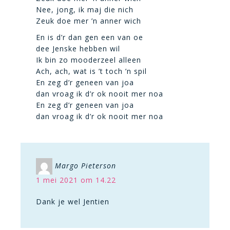
Nee, jong, ik maj die nich
Zeuk doe mer ’n anner wich
En is d’r dan gen een van oe
dee Jenske hebben wil
Ik bin zo mooderzeel alleen
Ach, ach, wat is ’t toch ’n spil
En zeg d’r geneen van joa
dan vroag ik d’r ok nooit mer noa
En zeg d’r geneen van joa
dan vroag ik d’r ok nooit mer noa
Margo Pieterson
1 mei 2021 om 14.22
Dank je wel Jentien