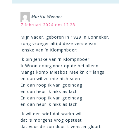
Marita Weener
7 februari 2024 om 12.28
Mijn vader, geboren in 1929 in Lonneker,
zong vroeger altijd deze versie van
Jenske van ’n Klompnboer:
Ik bin Jenske van ’n Klompnboer
‘k Woon doarginner op de hei alleen
Mangs komp Miesbos Meeikn d’r langs
en dan wil ze mie nich seen
En dan roop ik van goeindag
en dan heur ik niks as lach
En dan roop ik van goeindag
en dan heur ik niks as lach
Ik wil een wief dat warkn wil
dat ’s morgens vrog opsteet
dat vuur de zun duur ’t venster gluurt