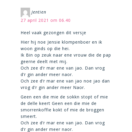
Jentien
27 april 2021 om 06.40
Heel vaak gezongen dit versje
Hier hij noe Jensie klompenboer en ik
woon ginds op die hei.
Ik Bin op zeuk naar ene vrouw die de pap
geerne deelt met mij.
Och zee d’r mar ene van jao. Dan vrog
d’r gin ander meer naor.
Och zee d’r mar ene van jao noe jao dan
vrog d’r gin ander meer Naor.
Geen een die mie de sokkn stopt of mie
de delle keert Geen een die mie de
smorrenkoffie kokt of mie de broggen
smeert.
Och zee d’r mar ene van jao. Dan vrog
d’r gin ander meer naor.