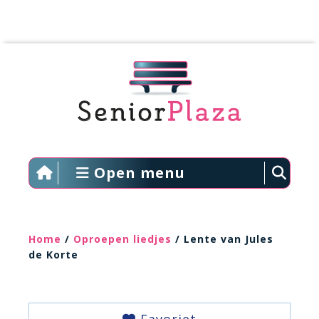
Open menu
Home
/
Oproepen liedjes
/ Lente van Jules
de Korte