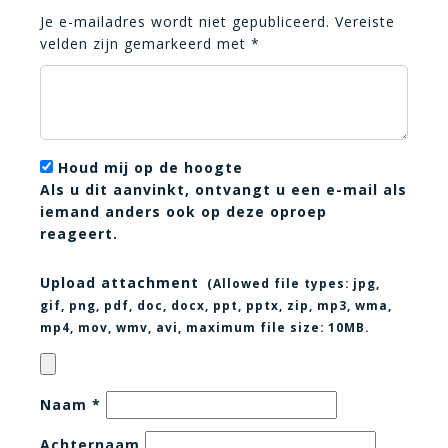
Je e-mailadres wordt niet gepubliceerd.
Vereiste
velden zijn gemarkeerd met
*
Houd mij op de hoogte
Als u dit aanvinkt, ontvangt u een e-mail als
iemand anders ook op deze oproep
reageert.
Upload attachment
(Allowed file types:
jpg,
gif, png, pdf, doc, docx, ppt, pptx, zip, mp3, wma,
mp4, mov, wmv, avi
, maximum file size:
10MB.
Naam
*
Achternaam