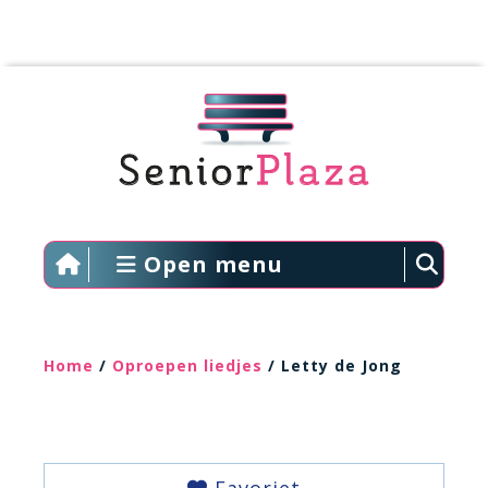
Open menu
Home
/
Oproepen liedjes
/ Letty de Jong