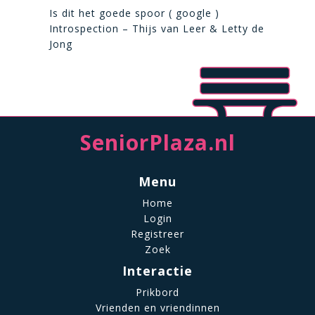
Is dit het goede spoor ( google )
Introspection – Thijs van Leer & Letty de
Jong
SeniorPlaza.nl
Menu
Home
Login
Registreer
Zoek
Interactie
Prikbord
Vrienden en vriendinnen