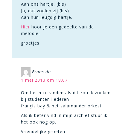
Aan ons hartje, (bis)
Ja, dat voelen zij (bis)
Aan hun jeugdig hartje.
Hier
hoor je een gedeelte van de
melodie.
groetjes
Frans db
1 mei 2013 om 18.07
Om beter te vinden als dit zou ik zoeken
bij studenten liederen
françis bay & het salamander orkest
Als ik beter vind in mijn archief stuur ik
het ook nog op.
Vriendelijke groeten