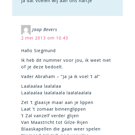
ja dat voelen wij aan ons hartje
Jaap Bevers
2 mei 2013 om 10.43
Hallo Siegmund
Ik heb dit nummer voor jou, ik weet niet
of je deze bedoelt.
Vader Abraham – “Ja ja ik voel ’t al”
Laalaalaa laalalaa
Laalaalaa laalalaala laalalaalala
Zet ’t glaasje maar aan je lippen
Laat ’t zomaar binnenglippen
’t Zal vanzelf verder glijen
Van Maastricht tot Gilze-Rijen
Blaaskapellen die gaan weer spelen