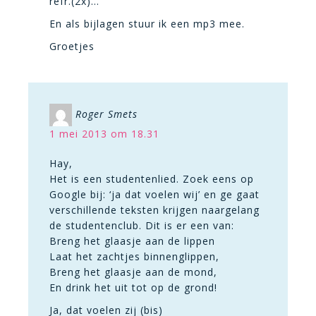
refr.(2x)…
En als bijlagen stuur ik een mp3 mee.
Groetjes
Roger Smets
1 mei 2013 om 18.31
Hay,
Het is een studentenlied. Zoek eens op
Google bij: ‘ja dat voelen wij’ en ge gaat
verschillende teksten krijgen naargelang
de studentenclub. Dit is er een van:
Breng het glaasje aan de lippen
Laat het zachtjes binnenglippen,
Breng het glaasje aan de mond,
En drink het uit tot op de grond!
Ja, dat voelen zij (bis)