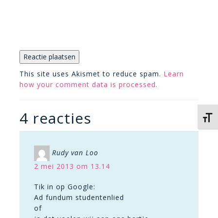
This site uses Akismet to reduce spam.
Learn
how your comment data is processed.
4 reacties
Kies 
Rudy van Loo
2 mei 2013 om 13.14
Tik in op Google:
Ad fundum studentenlied
of