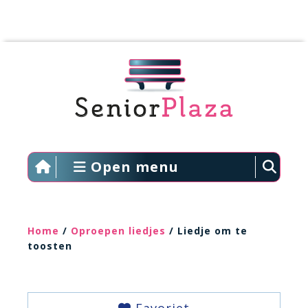
Open menu
Home
/
Oproepen liedjes
/ Liedje om te
toosten