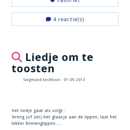
Favoriet
4 reactie(s)
Liedje om te
toosten
Siegmund Eeckhout - 01-05-2013
Het liedje gaat als volgt :
‘breng (of zet) het glaasje aan de lippen, laat het
lekker binnenglippen…..