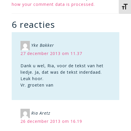
how your comment data is processed.
Kies 
6 reacties
Yke Bakker
27 december 2013 om 11.37
Dank u wel, Ria, voor de tekst van het
liedje. Ja, dat was de tekst inderdaad.
Leuk hoor.
Vr. groeten van
Ria Aretz
26 december 2013 om 16.19