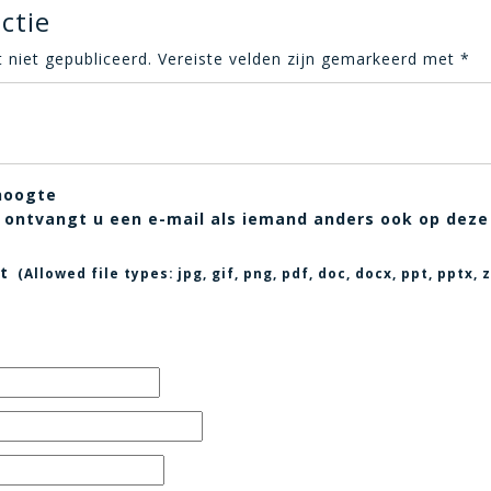
ctie
 niet gepubliceerd.
Vereiste velden zijn gemarkeerd met
*
hoogte
t, ontvangt u een e-mail als iemand anders ook op deze
t
(Allowed file types:
jpg, gif, png, pdf, doc, docx, ppt, pptx