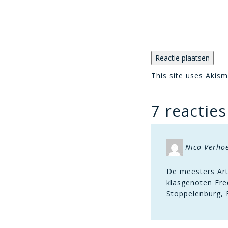
This site uses Akis
7 reacties
Nico Verho
De meesters Art
klasgenoten Fre
Stoppelenburg, 