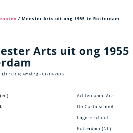
genoten
/ Meester Arts uit ong 1955 te Rotterdam
ster Arts uit ong 1955 
erdam
n Els / Elsje) Ameling - 01-10-2016
(en):
Achternaam: Arts
:
Da Costa school
Lagere school
Rotterdam (NL)