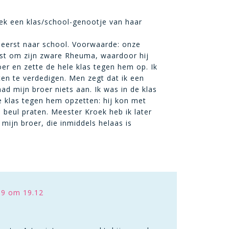
hoek een klas/school-genootje van haar
t eerst naar school. Voorwaarde: onze
est om zijn zware Rheuma, waardoor hij
er en zette de hele klas tegen hem op. Ik
ten te verdedigen. Men zegt dat ik een
 mijn broer niets aan. Ik was in de klas
 klas tegen hem opzetten: hij kon met
 beul praten. Meester Kroek heb ik later
ijn broer, die inmiddels helaas is
19 om 19.12