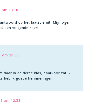
1 om 13.10
antwoord op het laatst eruit. Mijn ogen
ot een volgende keer!
1 om 20.08
 daar in de derde klas, daarvoor zat ik
ts heb ik goede herinneringen.
19 om 12.53