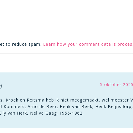
met to reduce spam.
Learn how your comment data is proces
5 oktober 202
ef
s, Kroek en Reitsma heb ik niet meegemaakt, wel meester W
d Kommers, Arno de Beer, Henk van Beek, Henk Beijnsdorp, 
Elly van Herk, Nel vd Gaag. 1956-1962.