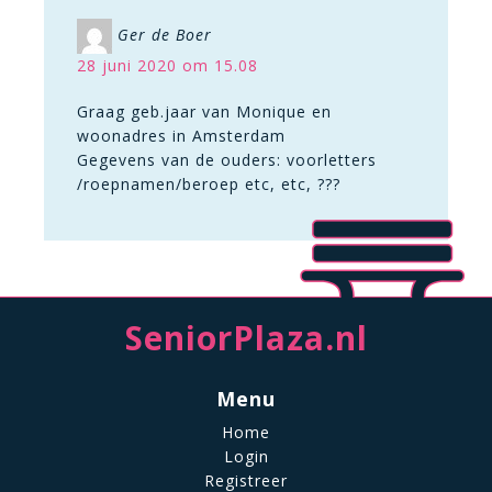
Ger de Boer
28 juni 2020 om 15.08
Graag geb.jaar van Monique en
woonadres in Amsterdam
Gegevens van de ouders: voorletters
/roepnamen/beroep etc, etc, ???
SeniorPlaza.nl
Menu
Home
Login
Registreer