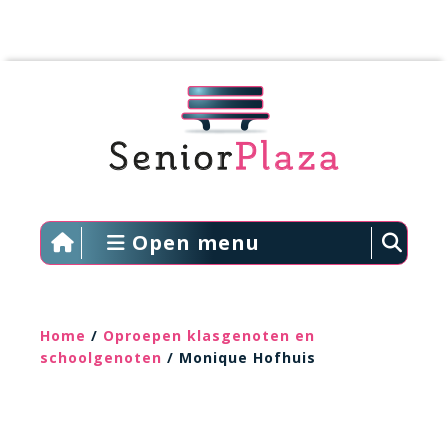
Open menu
Home
/
Oproepen klasgenoten en
schoolgenoten
/ Monique Hofhuis