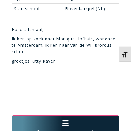
Stad school:
Bovenkarspel (NL)
Hallo allemaal,
Ik ben op zoek naar Monique Hofhuis, wonende
te Amsterdam. Ik ken haar van de Willibrordus
school.
Kies 
groetjes Kitty Raven