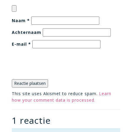
Naam
*
Achternaam
E-mail
*
This site uses Akismet to reduce spam.
Learn
how your comment data is processed.
1 reactie