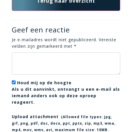
Terug naar overzicht
Geef een reactie
Je e-mailadres wordt niet gepubliceerd.
Vereiste
velden zijn gemarkeerd met
*
Houd mij op de hoogte
Als u dit aanvinkt, ontvangt u een e-mail als
iemand anders ook op deze oproep
reageert.
Upload attachment
(Allowed file types:
jpg,
gif, png, pdf, doc, docx, ppt, pptx, zip, mp3, wma,
mp4, mov, wmv, avi
, maximum file size:
10MB.