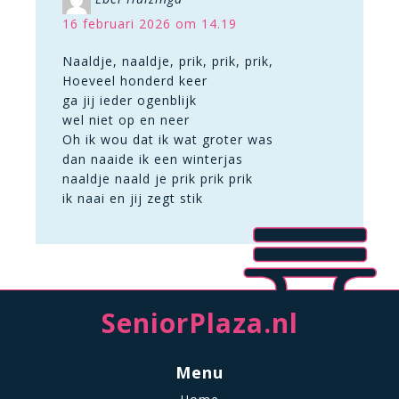
16 februari 2026 om 14.19
Naaldje, naaldje, prik, prik, prik,
Hoeveel honderd keer
ga jij ieder ogenblijk
wel niet op en neer
Oh ik wou dat ik wat groter was
dan naaide ik een winterjas
naaldje naald je prik prik prik
ik naai en jij zegt stik
SeniorPlaza.nl
Menu