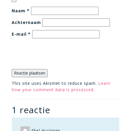
Naam
*
Achternaam
E-mail
*
This site uses Akismet to reduce spam.
Learn
how your comment data is processed.
1 reactie
Ebel Huizinga