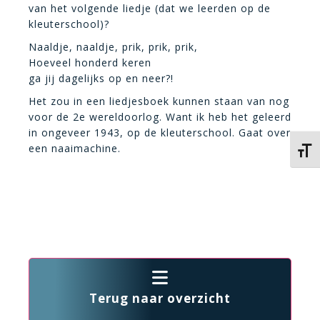
van het volgende liedje (dat we leerden op de
kleuterschool)?
Naaldje, naaldje, prik, prik, prik,
Hoeveel honderd keren
ga jij dagelijks op en neer?!
Het zou in een liedjesboek kunnen staan van nog
voor de 2e wereldoorlog. Want ik heb het geleerd
in ongeveer 1943, op de kleuterschool. Gaat over
een naaimachine.
Kies 
Terug naar overzicht