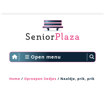
Open menu
Home
/
Oproepen liedjes
/ Naaldje, prik, prik