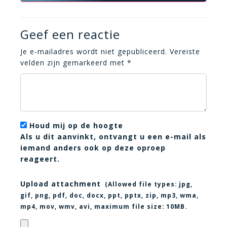
Geef een reactie
Je e-mailadres wordt niet gepubliceerd.
Vereiste
velden zijn gemarkeerd met
*
Houd mij op de hoogte
Als u dit aanvinkt, ontvangt u een e-mail als
iemand anders ook op deze oproep
reageert.
Upload attachment
(Allowed file types:
jpg,
gif, png, pdf, doc, docx, ppt, pptx, zip, mp3, wma,
mp4, mov, wmv, avi
, maximum file size:
10MB.