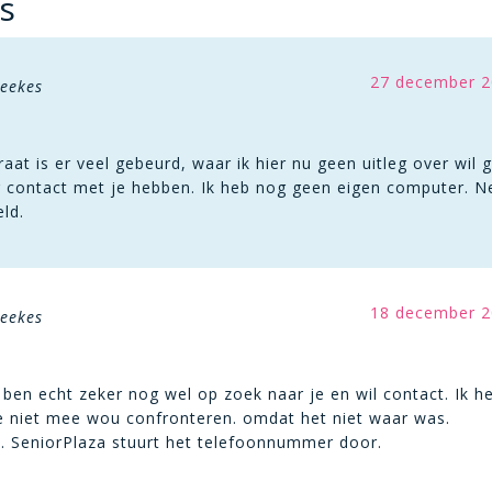
s
27 december 2
meekes
raat is er veel gebeurd, waar ik hier nu geen uitleg over wil 
ag contact met je hebben. Ik heb nog geen eigen computer.
ld.
18 december 2
meekes
k ben echt zeker nog wel op zoek naar je en wil contact. Ik h
lie niet mee wou confronteren. omdat het niet waar was.
n. SeniorPlaza stuurt het telefoonnummer door.