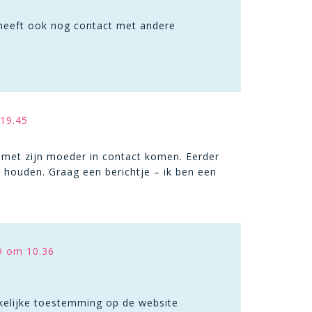
e heeft ook nog contact met andere
 19.45
 met zijn moeder in contact komen. Eerder
te houden. Graag een berichtje – ik ben een
9 om 10.36
kkelijke toestemming op de website