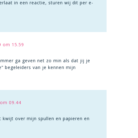
at in een reactie, sturen wij dit per e-
9 om 15.59
ummer ga geven net zo min als dat jij je
 begeleiders van je kennen mijn
 om 09.44
t kwijt over mijn spullen en papieren en