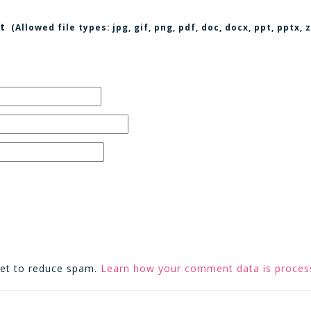
t
(Allowed file types:
jpg, gif, png, pdf, doc, docx, ppt, pptx
met to reduce spam.
Learn how your comment data is proces