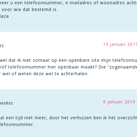
neer u een telefoonnummer, e-mailadres of woonadres achterla
 voor wie dat bestemd is.
laza
15 januari 201
es
 wel dat ik niet zomaar op een openbare site mijn telefoonn
/of telefoonnummer hier openbaar maakt? Die “zogenaamde”
wel of weten deze wel te achterhalen.
9 januari 2019
meekes
al een tijd niet meer, door het verhuizen ben ik het overzich
elefoonnummer.