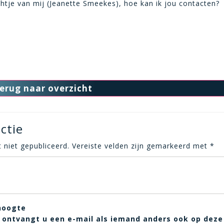
chtje van mij (Jeanette Smeekes), hoe kan ik jou contacten?
erug naar overzicht
ctie
 niet gepubliceerd.
Vereiste velden zijn gemarkeerd met
*
hoogte
t, ontvangt u een e-mail als iemand anders ook op deze