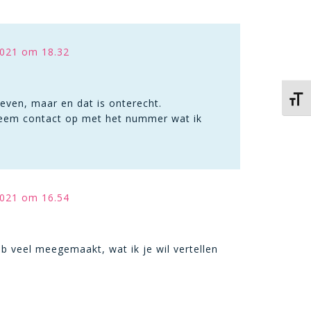
021 om 18.32
Kies 
geven, maar en dat is onterecht.
 Neem contact op met het nummer wat ik
021 om 16.54
eb veel meegemaakt, wat ik je wil vertellen