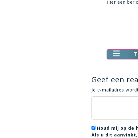
Hier een beri
T
Geef een rea
Je e-mailadres wordt
Houd mij op de 
Als u dit aanvink