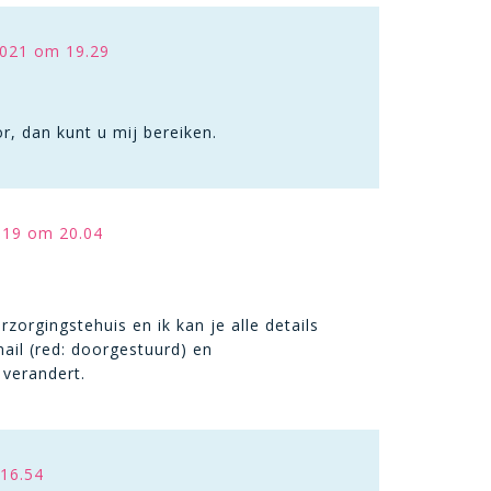
021 om 19.29
r, dan kunt u mij bereiken.
019 om 20.04
orgingstehuis en ik kan je alle details
ail (red: doorgestuurd) en
 verandert.
 16.54