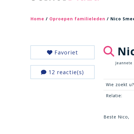
Home
/
Oproepen familieleden
/ Nico Sme
Ni
Favoriet
Jeannete
12 reactie(s)
Wie zoekt u?
Relatie:
Beste Nico,