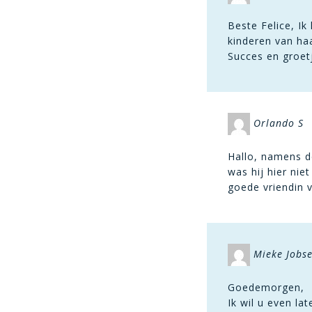
Beste Felice, Ik
kinderen van haa
Succes en groet
Orlando S
Hallo, namens d
was hij hier nie
goede vriendin 
Mieke Jobs
Goedemorgen,
Ik wil u even l