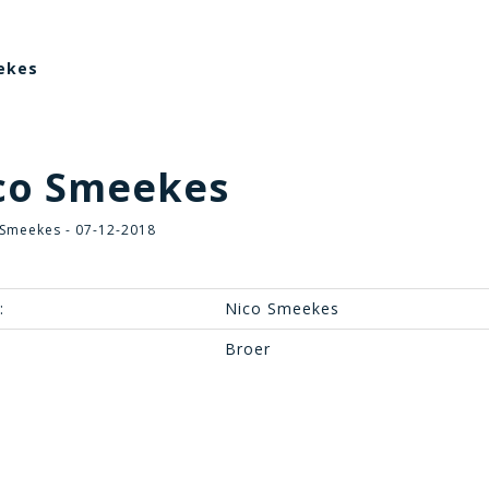
ekes
co Smeekes
 Smeekes - 07-12-2018
:
Nico Smeekes
Broer