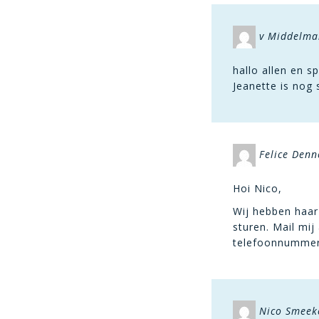
v Middelma
hallo allen en s
Jeanette is nog 
Felice Den
Hoi Nico,
Wij hebben haar 
sturen. Mail mij
telefoonnummer i
Nico Smeek