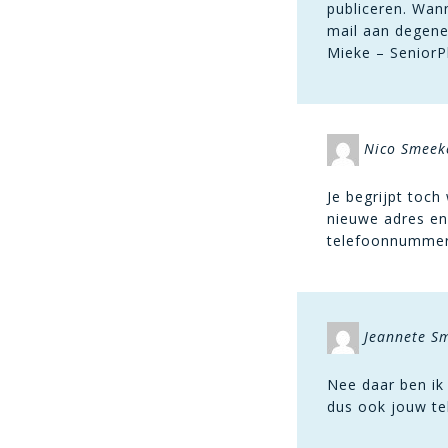
publiceren. Wan
mail aan degene
Mieke – SeniorP
Nico Smeek
Je begrijpt toch
nieuwe adres en
telefoonnummer 
Jeannete S
Nee daar ben ik 
dus ook jouw t