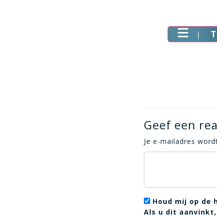
T
Geef een rea
Je e-mailadres wordt
Houd mij op de 
Als u dit aanvink