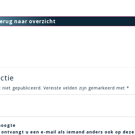
erug naar overzicht
ctie
 niet gepubliceerd.
Vereiste velden zijn gemarkeerd met
*
hoogte
t, ontvangt u een e-mail als iemand anders ook op deze