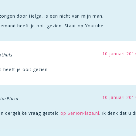
ezongen door Helga, is een nicht van mijn man.
iemand heeft je ooit gezien. Staat op Youtube.
10 januari 201
othuis
 heeft je ooit gezien
10 januari 201
iorPlaza
n dergelijke vraag gesteld
op SeniorPlaza.nl
. Ik denk dat u d