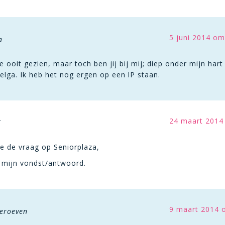
5 juni 2014 om
a
 ooit gezien, maar toch ben jij bij mij; diep onder mijn hart
elga. Ik heb het nog ergen op een lP staan.
24 maart 2014
te de vraag op Seniorplaza,
t mijn vondst/antwoord.
9 maart 2014 
eroeven