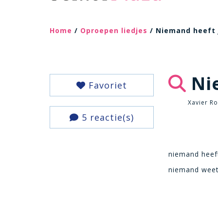
Home
/
Oproepen liedjes
/ Niemand heeft 
Nie
Favoriet
Xavier Ro
5 reactie(s)
niemand heeft
niemand weet 