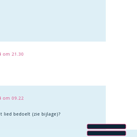
4 om 21.30
4 om 09.22
it lied bedoelt (zie bijlage)?