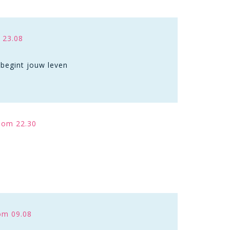
 23.08
 begint jouw leven
 om 22.30
om 09.08