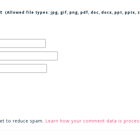
t
(Allowed file types:
jpg, gif, png, pdf, doc, docx, ppt, pptx
met to reduce spam.
Learn how your comment data is proces