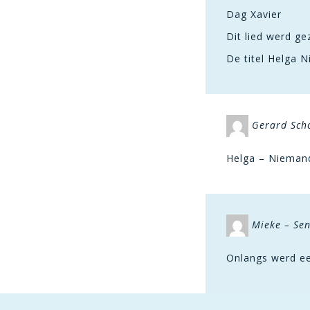
Dag Xavier
Dit lied werd g
De titel Helga N
Gerard Sch
Helga – Niemand
Mieke – Sen
Onlangs werd ee