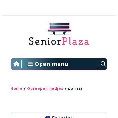
Open menu
Home
/
Oproepen liedjes
/ op reis