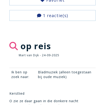
Favoriet
1 reactie(s)
op reis
Mart van Dijk - 24-09-2025
Ik ben op
Bladmuziek (alleen toegestaan
zoek naar:
bij oude muziek)
Kerstlied
O zie ze daar gaan in die donkere nacht