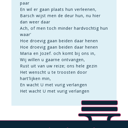
paar
En wil er gaan plaats hun verleenen,
Barsch wijst men de deur hun, nu hier
dan weer daar
Ach, of men toch minder hardvochtig hun
waar’
Hoe droevig gaan beiden daar henen
Hoe droevig gaan beiden daar henen
Maria en Jozef. och komt bij ons in,
Wij willen u gaarne ontvangen,
Rust uit van uw reize; ons hele gezin
Het wenscht u te troosten door
hart’lijken min,
En wacht U met vurig verlangen
Het wacht U met vurig verlangen