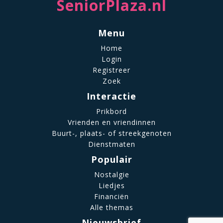
SeniorPlaza.nl
Menu
Home
Login
Registreer
Zoek
Interactie
Prikbord
Vrienden en vriendinnen
Buurt-, plaats- of streekgenoten
Dienstmaten
Populair
Nostalgie
Liedjes
Financiën
Alle themas
Nieuwsbrief