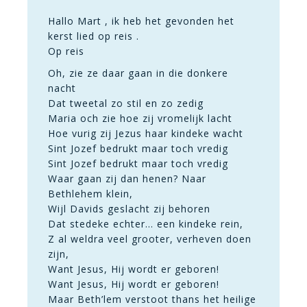
Hallo Mart , ik heb het gevonden het
kerst lied op reis .
Op reis
Oh, zie ze daar gaan in die donkere
nacht
Dat tweetal zo stil en zo zedig
Maria och zie hoe zij vromelijk lacht
Hoe vurig zij Jezus haar kindeke wacht
Sint Jozef bedrukt maar toch vredig
Sint Jozef bedrukt maar toch vredig
Waar gaan zij dan henen? Naar
Bethlehem klein,
Wijl Davids geslacht zij behoren
Dat stedeke echter… een kindeke rein,
Z al weldra veel grooter, verheven doen
zijn,
Want Jesus, Hij wordt er geboren!
Want Jesus, Hij wordt er geboren!
Maar Beth’lem verstoot thans het heilige