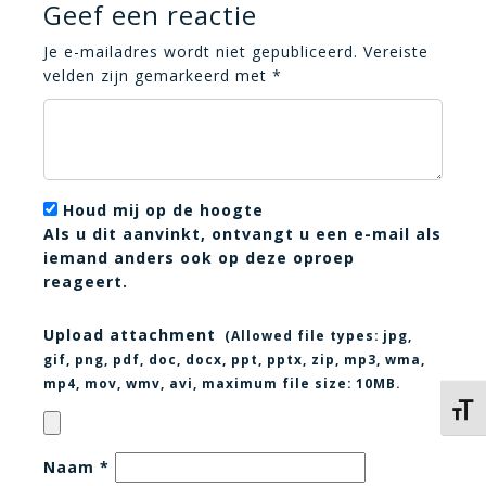
Geef een reactie
Je e-mailadres wordt niet gepubliceerd.
Vereiste
velden zijn gemarkeerd met
*
Houd mij op de hoogte
Als u dit aanvinkt, ontvangt u een e-mail als
iemand anders ook op deze oproep
reageert.
Upload attachment
(Allowed file types:
jpg,
gif, png, pdf, doc, docx, ppt, pptx, zip, mp3, wma,
mp4, mov, wmv, avi
, maximum file size:
10MB.
Kies 
Naam
*