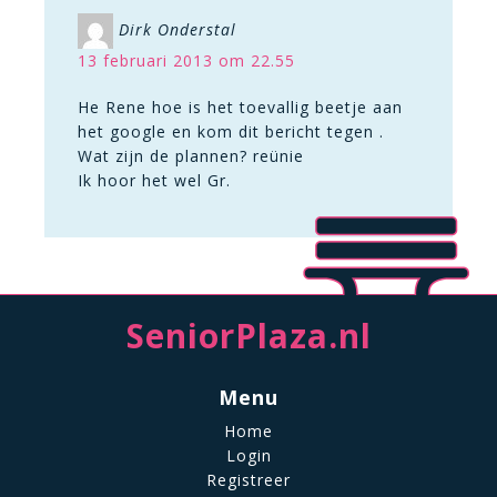
Dirk Onderstal
13 februari 2013 om 22.55
He Rene hoe is het toevallig beetje aan
het google en kom dit bericht tegen .
Wat zijn de plannen? reünie
Ik hoor het wel Gr.
SeniorPlaza.nl
Menu
Home
Login
Registreer