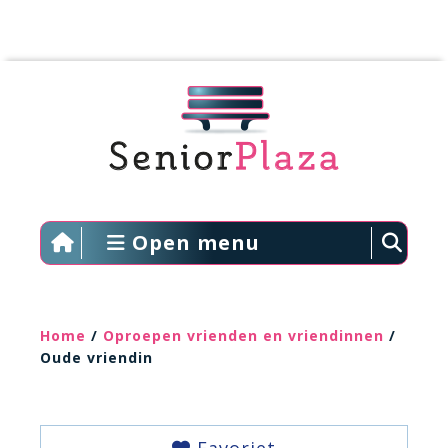
Open menu
Home
/
Oproepen vrienden en vriendinnen
/
Oude vriendin