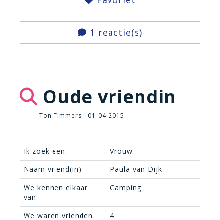
Favoriet
1 reactie(s)
Oude vriendin
Ton Timmers - 01-04-2015
Ik zoek een:
Vrouw
Naam vriend(in):
Paula van Dijk
We kennen elkaar
Camping
van:
We waren vrienden
4