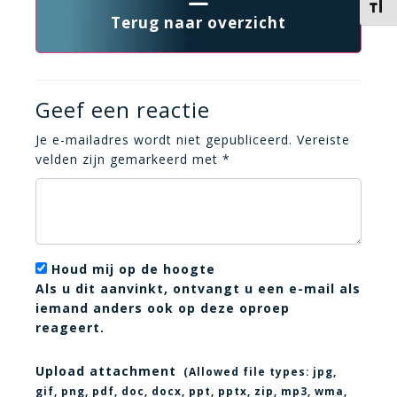
Kies 
Terug naar overzicht
Geef een reactie
Je e-mailadres wordt niet gepubliceerd.
Vereiste
velden zijn gemarkeerd met
*
Houd mij op de hoogte
Als u dit aanvinkt, ontvangt u een e-mail als
iemand anders ook op deze oproep
reageert.
Upload attachment
(Allowed file types:
jpg,
gif, png, pdf, doc, docx, ppt, pptx, zip, mp3, wma,