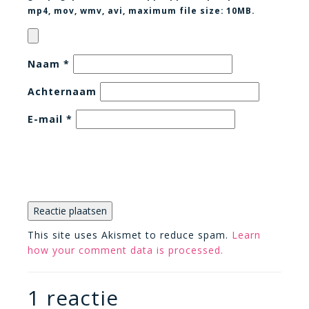
mp4, mov, wmv, avi
, maximum file size:
10MB.
Naam
*
Achternaam
E-mail
*
This site uses Akismet to reduce spam.
Learn
how your comment data is processed.
1 reactie