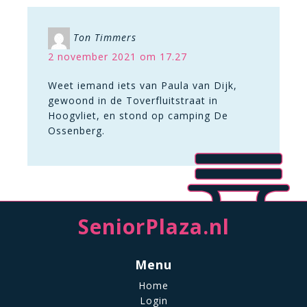
Ton Timmers
2 november 2021 om 17.27
Weet iemand iets van Paula van Dijk,
gewoond in de Toverfluitstraat in
Hoogvliet, en stond op camping De
Ossenberg.
SeniorPlaza.nl
Menu
Home
Login