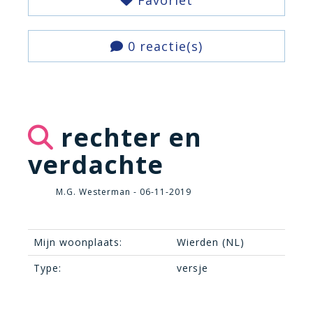
Favoriet
0 reactie(s)
rechter en
verdachte
M.G. Westerman - 06-11-2019
Mijn woonplaats:
Wierden (NL)
Type:
versje