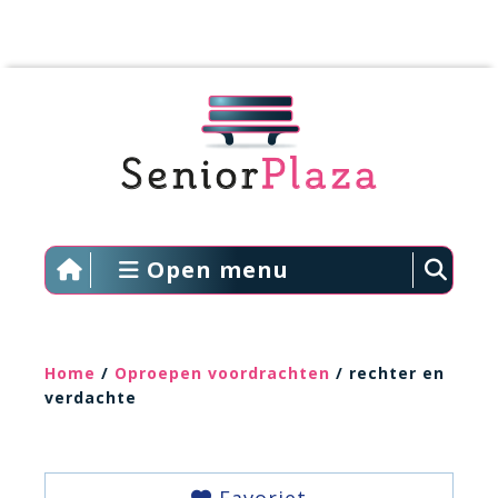
Open menu
Home
/
Oproepen voordrachten
/ rechter en
verdachte