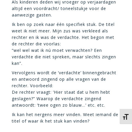
Als kinderen deden wij vroeger op verjaardagen
altijd een voordracht/ toneelstukje voor de
aanwezige gasten.
Ik ben op zoek naar één specifiek stuk. De titel
weet ik niet meer. Mijn zus was verkleed als
rechter en ik was de verdachte. Het begon met
de rechter die voorlas:
“wel wel wat ik nú moet verwachten? Een
verdachte die niet spreken, maar slechts zingen
kan”.
Vervolgens wordt de ‘verdachte’ binnengebracht
en antwoord zingend op alle vragen van de
rechter. Voorbeeld:
De rechter vraagt: ‘Hier staat dat u hem hebt
geslagen?” Waarop de verdachte zingend
antwoordt: ’twee ogen zo blauw…’ etc. etc.
Ik kan het nergens meer vinden. Weet iemand de
Kies 
titel of waar ik het stuk kan vinden?