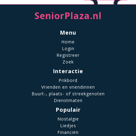
SeniorPlaza.nl
Menu
Home
Login
Registreer
Zoek
Interactie
Prikbord
Vrienden en vriendinnen
Buurt-, plaats- of streekgenoten
Dienstmaten
Populair
Nostalgie
Liedjes
Financiën