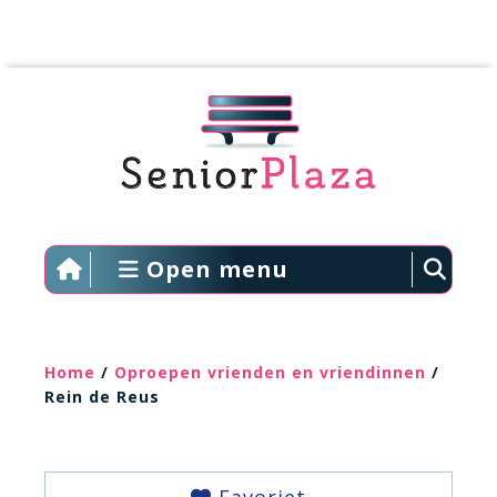
Open menu
Home
/
Oproepen vrienden en vriendinnen
/
Rein de Reus