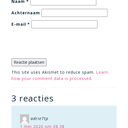
Naam
*
Achternaam
E-mail
*
This site uses Akismet to reduce spam.
Learn
how your comment data is processed.
3 reacties
adrie7tp
1 mei 2020 om 08.38