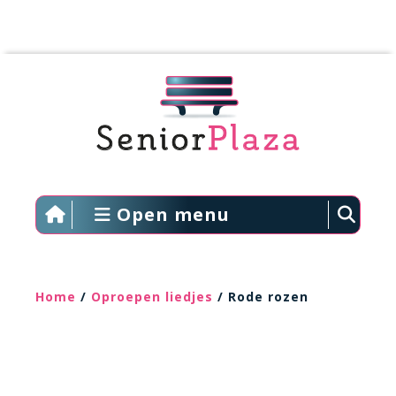
Open menu
Home
/
Oproepen liedjes
/ Rode rozen