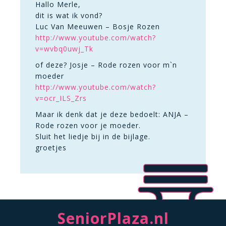
Hallo Merle,
dit is wat ik vond?
Luc Van Meeuwen – Bosje Rozen
http://www.youtube.com/watch?
v=wvbq0uwj_Tk
of deze? Josje – Rode rozen voor m`n
moeder
http://www.youtube.com/watch?
v=ocr_ILS_Zrs
Maar ik denk dat je deze bedoelt: ANJA –
Rode rozen voor je moeder.
Sluit het liedje bij in de bijlage.
groetjes
SeniorPlaza.nl