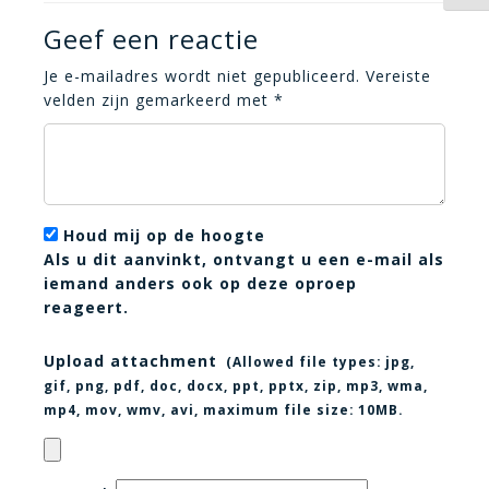
Geef een reactie
Je e-mailadres wordt niet gepubliceerd.
Vereiste
velden zijn gemarkeerd met
*
Houd mij op de hoogte
Als u dit aanvinkt, ontvangt u een e-mail als
iemand anders ook op deze oproep
reageert.
Upload attachment
(Allowed file types:
jpg,
gif, png, pdf, doc, docx, ppt, pptx, zip, mp3, wma,
mp4, mov, wmv, avi
, maximum file size:
10MB.