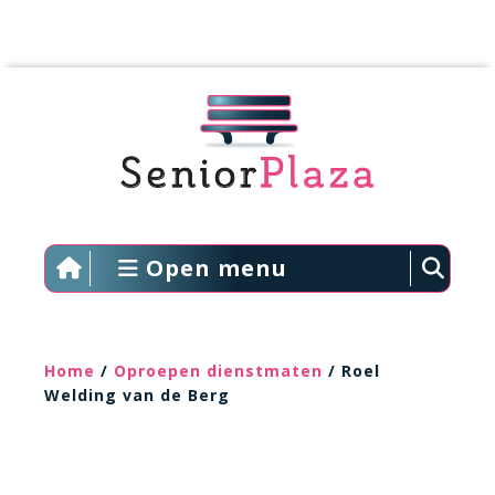
Open menu
Home
/
Oproepen dienstmaten
/ Roel
Welding van de Berg