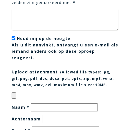
velden zijn gemarkeerd met
*
Houd mij op de hoogte
Als u dit aanvinkt, ontvangt u een e-mail als
iemand anders ook op deze oproep
reageert.
Upload attachment
(Allowed file types:
jpg,
gif, png, pdf, doc, docx, ppt, pptx, zip, mp3, wma,
mp4, mov, wmv, avi
, maximum file size:
10MB.
Naam
*
Achternaam