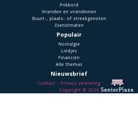
Prikbord
Vrienden en vriendinnen
Buurt-, plaats- of streekgenoten
Dienstmaten
Populair
Nostalgie
Liedjes
Financiën
Alle themas
Nieuwsbrief
Contact
Privacy verklaring
Copyright © 2026