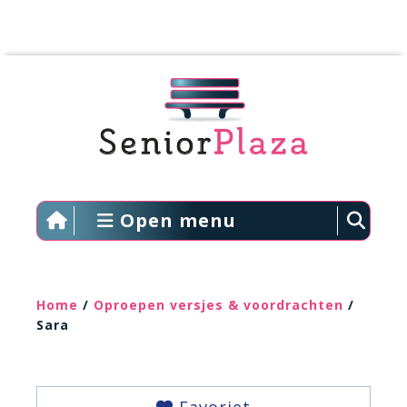
Open menu
Home
/
Oproepen versjes & voordrachten
/
Sara