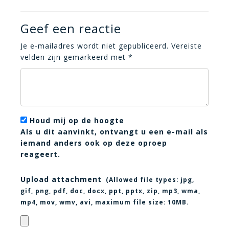
Geef een reactie
Je e-mailadres wordt niet gepubliceerd.
Vereiste
velden zijn gemarkeerd met
*
Houd mij op de hoogte
Als u dit aanvinkt, ontvangt u een e-mail als
iemand anders ook op deze oproep
reageert.
Upload attachment
(Allowed file types:
jpg,
gif, png, pdf, doc, docx, ppt, pptx, zip, mp3, wma,
mp4, mov, wmv, avi
, maximum file size:
10MB.