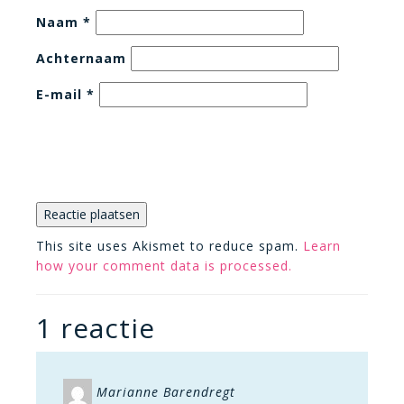
Naam
*
Achternaam
E-mail
*
This site uses Akismet to reduce spam.
Learn
how your comment data is processed.
1 reactie
Marianne Barendregt