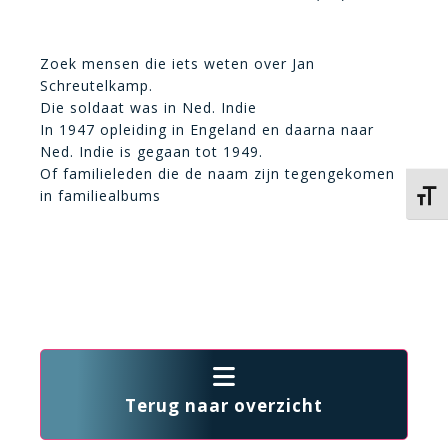
Zoek mensen die iets weten over Jan
Schreutelkamp.
Die soldaat was in Ned. Indie
In 1947 opleiding in Engeland en daarna naar
Ned. Indie is gegaan tot 1949.
Of familieleden die de naam zijn tegengekomen
in familiealbums
Kies 
Terug naar overzicht