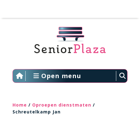
Open menu
Home
/
Oproepen dienstmaten
/
Schreutelkamp Jan