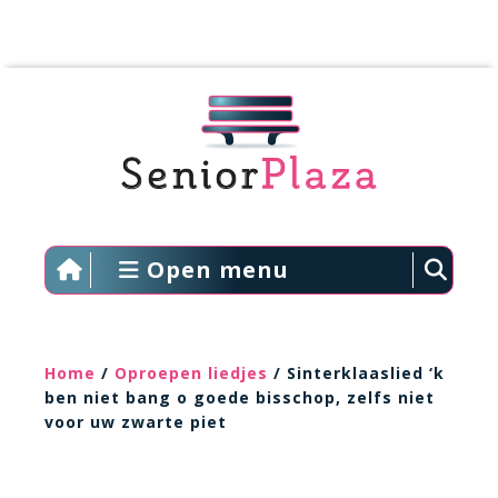
Open menu
Home
/
Oproepen liedjes
/ Sinterklaaslied ‘k
ben niet bang o goede bisschop, zelfs niet
voor uw zwarte piet