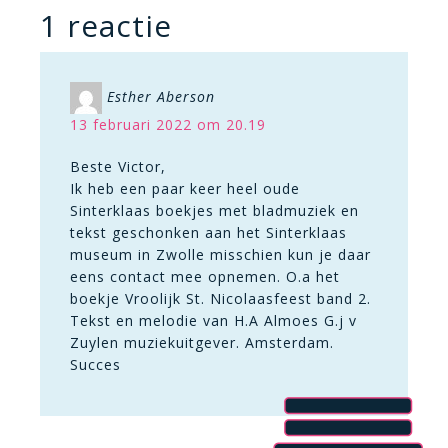
1 reactie
Esther Aberson
13 februari 2022 om 20.19
Beste Victor,
Ik heb een paar keer heel oude
Sinterklaas boekjes met bladmuziek en
tekst geschonken aan het Sinterklaas
museum in Zwolle misschien kun je daar
eens contact mee opnemen. O.a het
boekje Vroolijk St. Nicolaasfeest band 2.
Tekst en melodie van H.A Almoes G.j v
Zuylen muziekuitgever. Amsterdam.
Succes