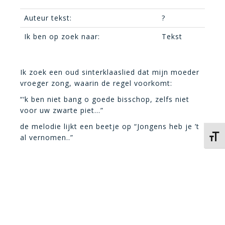
Auteur tekst:
?
Ik ben op zoek naar:
Tekst
Ik zoek een oud sinterklaaslied dat mijn moeder
vroeger zong, waarin de regel voorkomt:
“‘k ben niet bang o goede bisschop, zelfs niet
voor uw zwarte piet…”
de melodie lijkt een beetje op “Jongens heb je ’t
al vernomen..”
Kies 