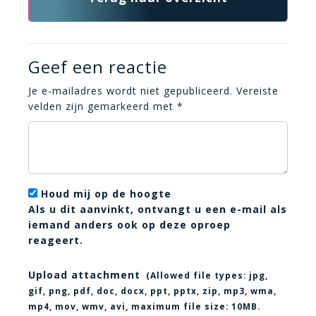
Geef een reactie
Je e-mailadres wordt niet gepubliceerd.
Vereiste
velden zijn gemarkeerd met
*
Houd mij op de hoogte
Als u dit aanvinkt, ontvangt u een e-mail als
iemand anders ook op deze oproep
reageert.
Upload attachment
(Allowed file types:
jpg,
gif, png, pdf, doc, docx, ppt, pptx, zip, mp3, wma,
mp4, mov, wmv, avi
, maximum file size:
10MB.