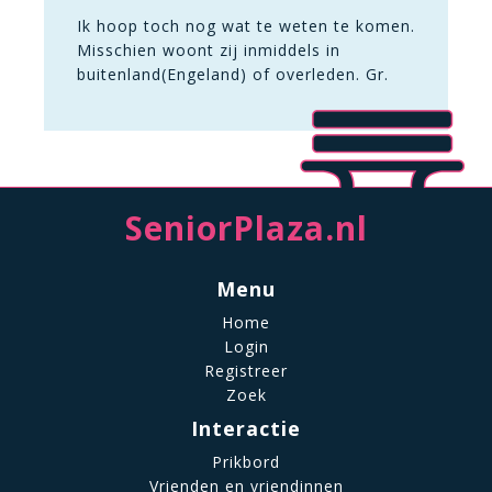
Ik hoop toch nog wat te weten te komen.
Misschien woont zij inmiddels in
buitenland(Engeland) of overleden. Gr.
SeniorPlaza.nl
Menu
Home
Login
Registreer
Zoek
Interactie
Prikbord
Vrienden en vriendinnen