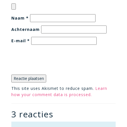
Naam
*
Achternaam
E-mail
*
This site uses Akismet to reduce spam.
Learn
how your comment data is processed.
3 reacties