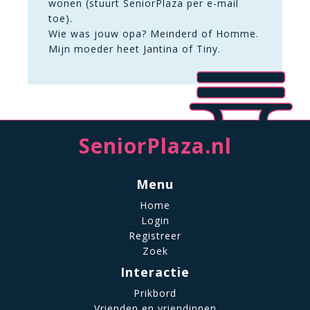
wonen (stuurt SeniorPlaza per e-mail
toe).
Wie was jouw opa? Meinderd of Homme.
Mijn moeder heet Jantina of Tiny.
SeniorPlaza.nl
Menu
Home
Login
Registreer
Zoek
Interactie
Prikbord
Vrienden en vriendinnen