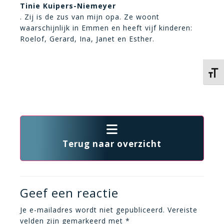
Tinie Kuipers-Niemeyer
. Zij is de zus van mijn opa. Ze woont
waarschijnlijk in Emmen en heeft vijf kinderen:
Roelof, Gerard, Ina, Janet en Esther.
Kies 
Terug naar overzicht
Geef een reactie
Je e-mailadres wordt niet gepubliceerd.
Vereiste
velden zijn gemarkeerd met
*