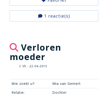
Favoriet
1 reactie(s)
Verloren
moeder
C Vh - 22-04-2015
Wie zoekt u?:
Mia van Gemert
Relatie:
Dochter