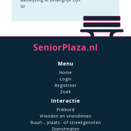
Gr
SeniorPlaza.nl
Menu
Home
Login
Registreer
Zoek
Interactie
Prikbord
Vrienden en vriendinnen
Buurt-, plaats- of streekgenoten
Dienstmaten