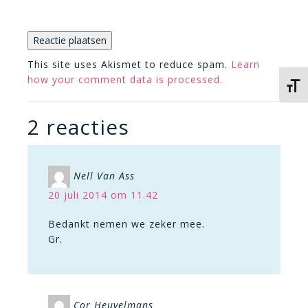
This site uses Akismet to reduce spam.
Learn
how your comment data is processed.
Kies 
2 reacties
Nell Van Ass
20 juli 2014 om 11.42
Bedankt nemen we zeker mee.
Gr.
Cor Heuvelmans