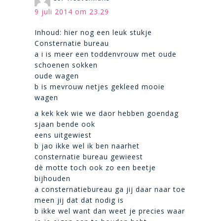
9 juli 2014 om 23.29
Inhoud: hier nog een leuk stukje
Consternatie bureau
a i is meer een toddenvrouw met oude
schoenen sokken
oude wagen
b is mevrouw netjes gekleed mooie
wagen
a kek kek wie we daor hebben goendag
sjaan bende ook
eens uitgewiest
b jao ikke wel ik ben naarhet
consternatie bureau gewieest
dè motte toch ook zo een beetje
bijhouden
a consternatiebureau ga jij daar naar toe
meen jij dat dat nodig is
b ikke wel want dan weet je precies waar