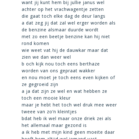
want jij kunt hem bij jullie janus wel
achter op het vrachwagentje zetten
die gaat toch elke dag de deur langs
a dat zeg jij dat zal wel erger worden als
de benzine alsmaar duurde wordt
met zo een beetje benzine kan hij niet
rond komen
wie weet vat hij de dauwkar maar dat
zien we dan weer wel
b och kijk nou toch eens berthaze
worden van ons gepraat wakker
en nou moet je toch eens even kijken of
ze gegroeid zijn
a ja dat zijn ze wel en wat hebben ze
toch een mooie kleur
maar je hebt het toch wel druk mee weer
tweee van zo’n kleintjes
bdat heb ik wel maar onze driek zei als
het allemaal maar gezond is
a ik heb met mijn kind geen moeite daar
heeft hem altijd wel iemand vast