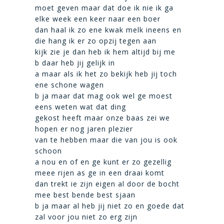
moet geven maar dat doe ik nie ik ga
elke week een keer naar een boer
dan haal ik zo ene kwak melk ineens en
die hang ik er zo opzij tegen aan
kijk zie je dan heb ik hem altijd bij me
b daar heb jij gelijk in
a maar als ik het zo bekijk heb jij toch
ene schone wagen
b ja maar dat mag ook wel ge moest
eens weten wat dat ding
gekost heeft maar onze baas zei we
hopen er nog jaren plezier
van te hebben maar die van jou is ook
schoon
a nou en of en ge kunt er zo gezellig
meee rijen as ge in een draai komt
dan trekt ie zijn eigen al door de bocht
mee best bende best sjaan
b ja maar al heb jij niet zo en goede dat
zal voor jou niet zo erg zijn