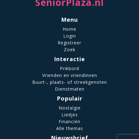
SeniorPlaza.nl
Menu
Home
Login
Registreer
Zoek
Interactie
Prikbord
Vrienden en vriendinnen
Buurt-, plaats- of streekgenoten
Dienstmaten
Populair
Nostalgie
Liedjes
Financiën
Alle themas
Nieuwsbrief