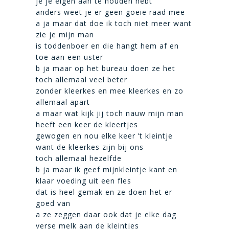
je je eigen aan te houden hebt
anders weet je er geen goeie raad mee
a ja maar dat doe ik toch niet meer want
zie je mijn man
is toddenboer en die hangt hem af en
toe aan een uster
b ja maar op het bureau doen ze het
toch allemaal veel beter
zonder kleerkes en mee kleerkes en zo
allemaal apart
a maar wat kijk jij toch nauw mijn man
heeft een keer de kleertjes
gewogen en nou elke keer ’t kleintje
want de kleerkes zijn bij ons
toch allemaal hezelfde
b ja maar ik geef mijnkleintje kant en
klaar voeding uit een fles
dat is heel gemak en ze doen het er
goed van
a ze zeggen daar ook dat je elke dag
verse melk aan de kleintjes