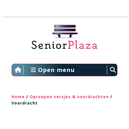
Open menu
Home
/
Oproepen versjes & voordrachten
/
Voordracht