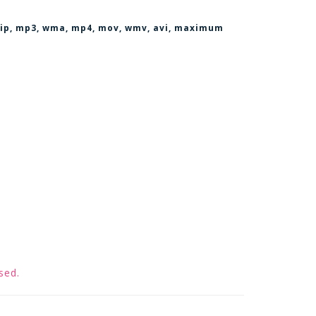
, zip, mp3, wma, mp4, mov, wmv, avi
, maximum
sed.