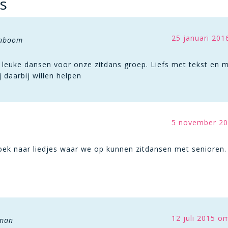
s
25 januari 201
enboom
 leuke dansen voor onze zitdans groep. Liefs met tekst en m
j daarbij willen helpen
5 november 20
ek naar liedjes waar we op kunnen zitdansen met senioren. Al
12 juli 2015 o
eman