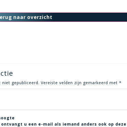
erug naar overzicht
ctie
 niet gepubliceerd.
Vereiste velden zijn gemarkeerd met
*
hoogte
t, ontvangt u een e-mail als iemand anders ook op deze