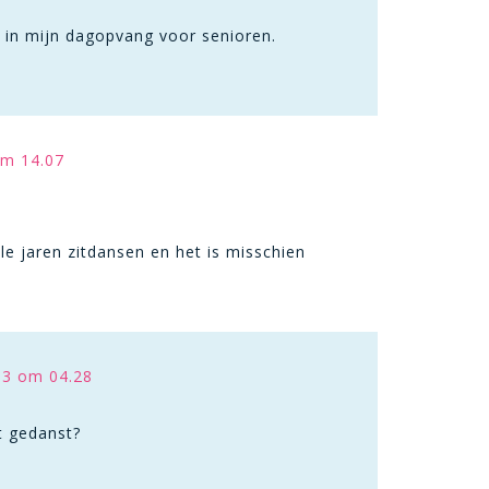
n in mijn dagopvang voor senioren.
om 14.07
e jaren zitdansen en het is misschien
13 om 04.28
dt gedanst?