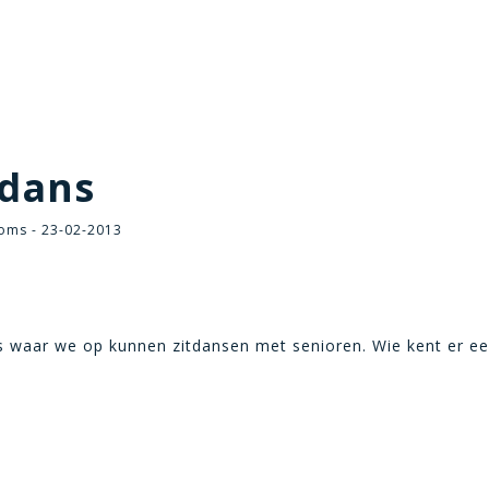
dans
oms - 23-02-2013
es waar we op kunnen zitdansen met senioren. Wie kent er ee