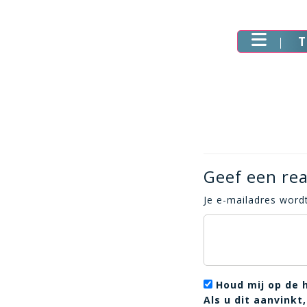
T
Geef een rea
Je e-mailadres wordt
Houd mij op de 
Als u dit aanvink