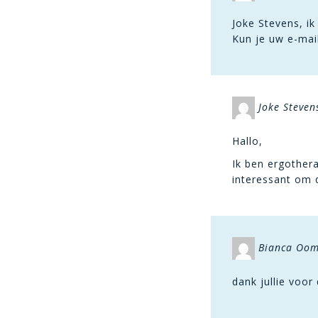
Joke Stevens, i
Kun je uw e-mai
Joke Steven
Hallo,
Ik ben ergother
interessant om d
Bianca Oo
dank jullie voor