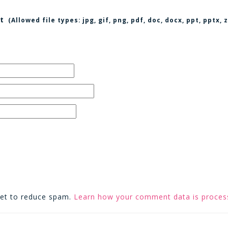
t
(Allowed file types:
jpg, gif, png, pdf, doc, docx, ppt, pptx
met to reduce spam.
Learn how your comment data is proces