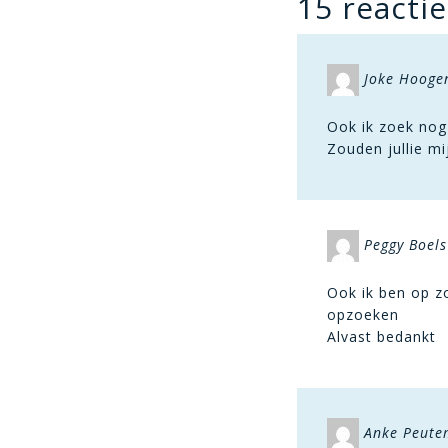
15 reactie
Joke Hoog
Ook ik zoek nog
Zouden jullie mi
Peggy Boels
Ook ik ben op zo
opzoeken
Alvast bedankt
Anke Peut