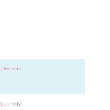
13 om 19.17
13 om 19.13