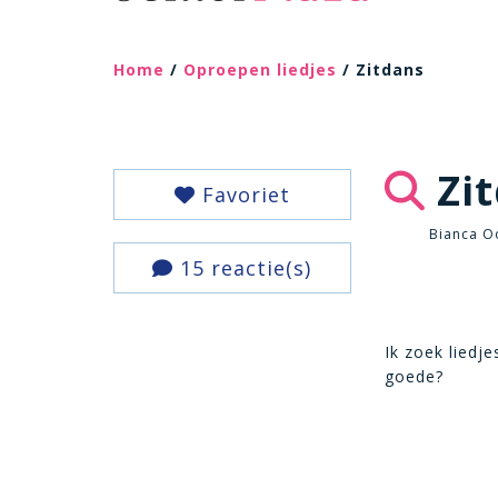
Home
/
Oproepen liedjes
/ Zitdans
Zit
Favoriet
Bianca O
15 reactie(s)
Ik zoek liedj
goede?