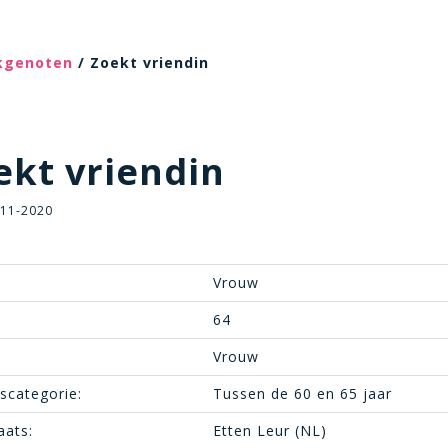
ekgenoten
/ Zoekt vriendin
kt vriendin
-11-2020
Vrouw
64
Vrouw
dscategorie:
Tussen de 60 en 65 jaar
aats:
Etten Leur (NL)