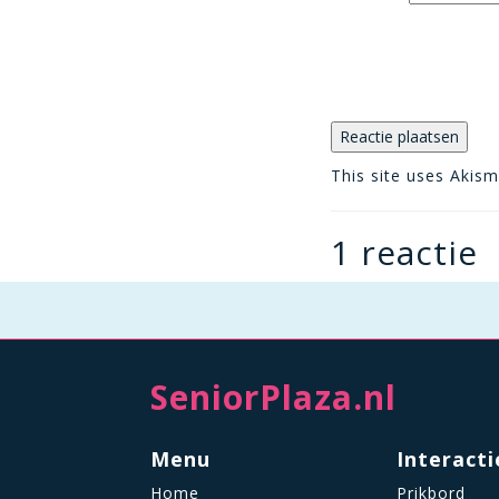
This site uses Akis
1 reactie
SeniorPlaza.nl
Menu
Interacti
Home
Prikbord