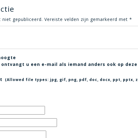
ctie
 niet gepubliceerd.
Vereiste velden zijn gemarkeerd met
*
hoogte
t, ontvangt u een e-mail als iemand anders ook op deze
t
(Allowed file types:
jpg, gif, png, pdf, doc, docx, ppt, pptx