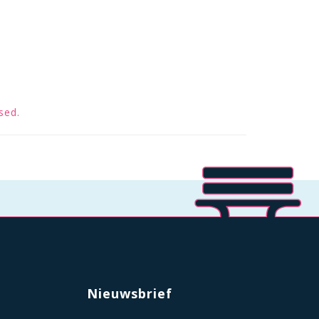
sed.
Nieuwsbrief