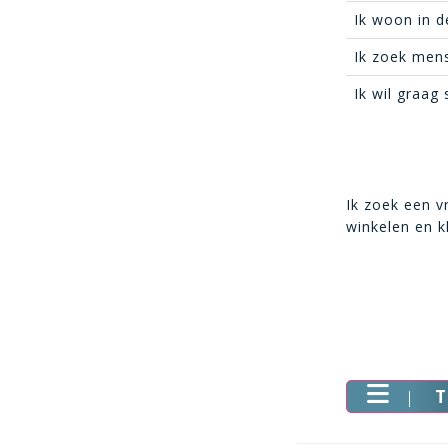
Ik woon in d
Ik zoek mens
Ik wil graag
Ik zoek een v
winkelen en k
T