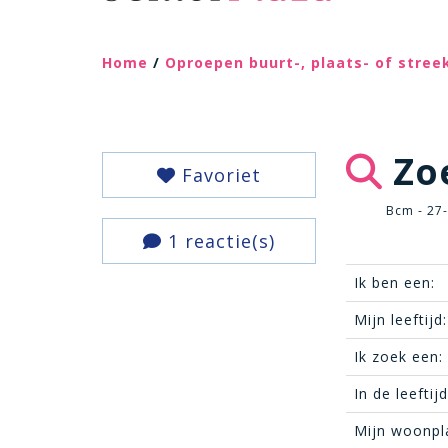
Home
/
Oproepen buurt-, plaats- of stre
Zoe
Favoriet
Bcm - 27
1 reactie(s)
Ik ben een:
Mijn leeftijd:
Ik zoek een:
In de leeftij
Mijn woonpl