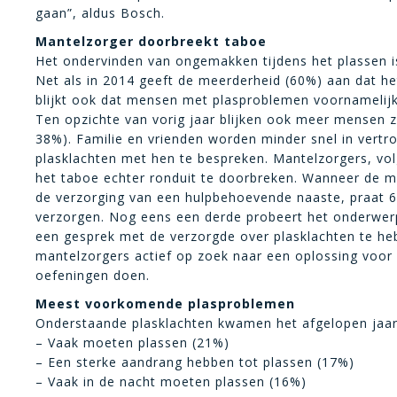
gaan”, aldus Bosch.
Mantelzorger doorbreekt taboe
Het ondervinden van ongemakken tijdens het plassen i
Net als in 2014 geeft de meerderheid (60%) aan dat he
blijkt ook dat mensen met plasproblemen voornamelijk
Ten opzichte van vorig jaar blijken ook meer mensen z
38%). Familie en vrienden worden minder snel in ver
plasklachten met hen te bespreken. Mantelzorgers, vol
het taboe echter ronduit te doorbreken. Wanneer de m
de verzorging van een hulpbehoevende naaste, praat 
verzorgen. Nog eens een derde probeert het onderwerp
een gesprek met de verzorgde over plasklachten te he
mantelzorgers actief op zoek naar een oplossing voor 
oefeningen doen.
Meest voorkomende plasproblemen
Onderstaande plasklachten kwamen het afgelopen jaar
– Vaak moeten plassen (21%)
– Een sterke aandrang hebben tot plassen (17%)
– Vaak in de nacht moeten plassen (16%)