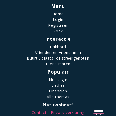
Menu
Home
Login
Registreer
Zoek
Interactie
Prikbord
Vrienden en vriendinnen
Buurt-, plaats- of streekgenoten
Dienstmaten
Populair
Nostalgie
Liedjes
Financiën
Alle themas
Nieuwsbrief
Contact
Privacy verklaring