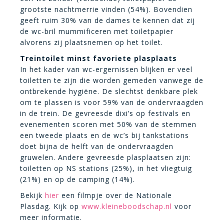
grootste nachtmerrie vinden (54%). Bovendien
geeft ruim 30% van de dames te kennen dat zij
de wc-bril mummificeren met toiletpapier
alvorens zij plaatsnemen op het toilet.
Treintoilet minst favoriete plasplaats
In het kader van wc-ergernissen blijken er veel
toiletten te zijn die worden gemeden vanwege de
ontbrekende hygiëne. De slechtst denkbare plek
om te plassen is voor 59% van de ondervraagden
in de trein. De gevreesde dixi’s op festivals en
evenementen scoren met 50% van de stemmen
een tweede plaats en de wc’s bij tankstations
doet bijna de helft van de ondervraagden
gruwelen. Andere gevreesde plasplaatsen zijn:
toiletten op NS stations (25%), in het vliegtuig
(21%) en op de camping (14%).
Bekijk
hier
een filmpje over de Nationale
Plasdag. Kijk op
www.kleineboodschap.nl
voor
meer informatie.