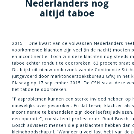
Nederlanders nog
altijd taboe
2015 – Drie kwart van de volwassen Nederlanders hee
voorkomende klachten zijn veel (in de nacht) moeten 
en incontinentie. Toch zijn deze klachten nog steeds m
taboe echter ronduit te doorbreken; 63 procent praat
Dit blijkt uit nieuw onderzoek van de Continentie Sti
(uitgevoerd door marktonderzoeksbureau GfK) in het k
Plasdag op 17 september 2015. De CSN staat deze we
het taboe te doorbreken.
“Plasproblemen kunnen een sterke invloed hebben op he
nauwelijks over gesproken. En dat terwijl klachten als
incontinentie te behandelen zijn door leefstijladviezen,
een operatie”, constateert professor dr. Ruud Bosch, 
Bosch adviseert mensen die plasklachten hebben dan 
kleineboodschap.nl. “Wanneer u veel last hebt van de 