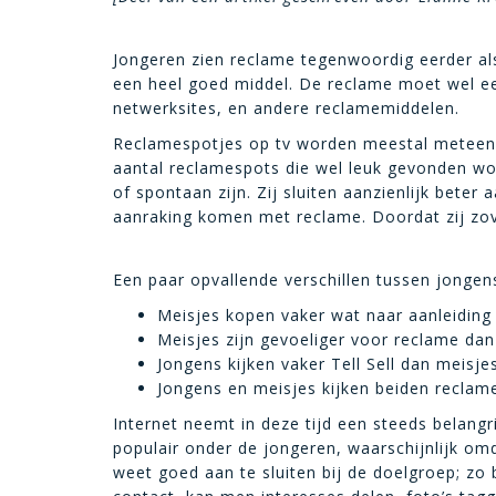
Jongeren zien reclame tegenwoordig eerder als
een heel goed middel. De reclame moet wel eerli
netwerksites, en andere reclamemiddelen.
Reclamespotjes op tv worden meestal meteen w
aantal reclamespots die wel leuk gevonden wor
of spontaan zijn. Zij sluiten aanzienlijk beter
aanraking komen met reclame. Doordat zij zove
Een paar opvallende verschillen tussen jongen
Meisjes kopen vaker wat naar aanleiding
Meisjes zijn gevoeliger voor reclame dan
Jongens kijken vaker Tell Sell dan meisjes
Jongens en meisjes kijken beiden reclam
Internet neemt in deze tijd een steeds belangri
populair onder de jongeren, waarschijnlijk om
weet goed aan te sluiten bij de doelgroep; zo