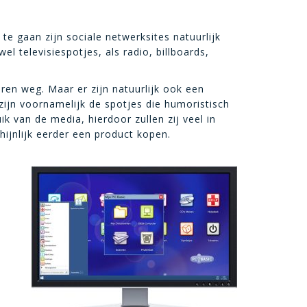
e gaan zijn sociale netwerksites natuurlijk
l televisiespotjes, als radio, billboards,
n weg. Maar er zijn natuurlijk ook een
zijn voornamelijk de spotjes die humoristisch
k van de media, hierdoor zullen zij veel in
ijnlijk eerder een product kopen.