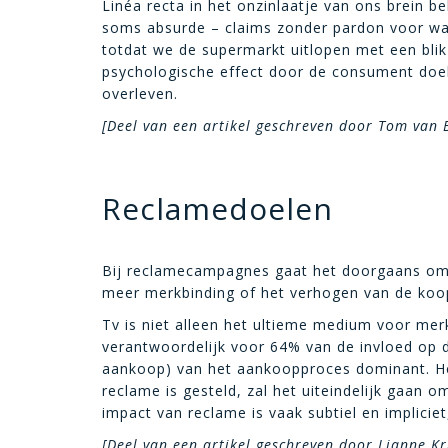
Linéa recta in het onzinlaatje van ons brein b
soms absurde – claims zonder pardon voor wa
totdat we de supermarkt uitlopen met een blik 
psychologische effect door de consument doelb
overleven.
[Deel van een artikel geschreven door Tom van
Reclamedoelen
Bij reclamecampagnes gaat het doorgaans om
meer merkbinding of het verhogen van de koop
Tv is niet alleen het ultieme medium voor me
verantwoordelijk voor 64% van de invloed op 
aankoop) van het aankoopproces dominant. He
reclame is gesteld, zal het uiteindelijk gaan 
impact van reclame is vaak subtiel en impliciet
[Deel van een artikel geschreven door Lianne K