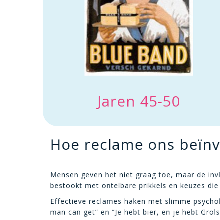
Jaren 45-50
Hoe reclame ons beïn
Mensen geven het niet graag toe, maar de invl
bestookt met ontelbare prikkels en keuzes di
Effectieve reclames haken met slimme psycho
man can get” en “Je hebt bier, en je hebt Grols