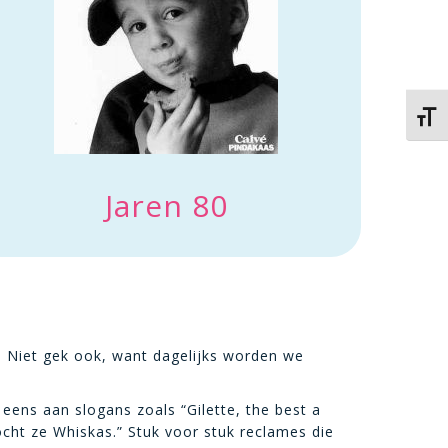
Kies 
Jaren 80
. Niet gek ook, want dagelijks worden we
 eens aan slogans zoals “Gilette, the best a
kocht ze Whiskas.” Stuk voor stuk reclames die