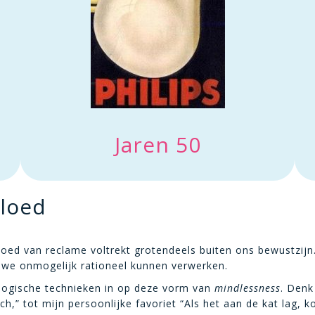
Jaren 50
vloed
oed van reclame voltrekt grotendeels buiten ons bewustzijn
e we onmogelijk rationeel kunnen verwerken.
logische technieken in op deze vorm van
mindlessness
. Denk
ch,” tot mijn persoonlijke favoriet “Als het aan de kat lag, 