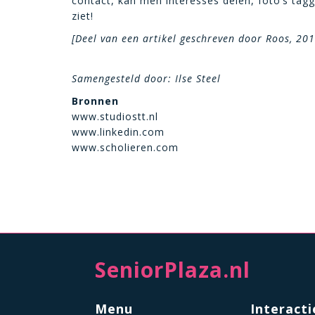
contact, kan men interesses delen, foto’s tag
ziet!
[Deel van een artikel geschreven door Roos, 201
Samengesteld door: Ilse Steel
Bronnen
www.studiostt.nl
www.linkedin.com
www.scholieren.com
SeniorPlaza.nl
Menu
Interacti