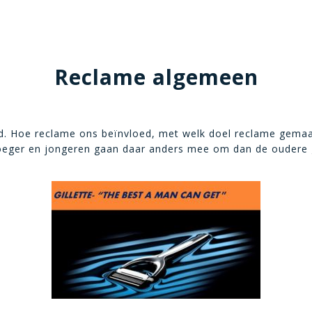
Reclame algemeen
d. Hoe reclame ons beïnvloed, met welk doel reclame gemaak
oeger en jongeren gaan daar anders mee om dan de oudere 