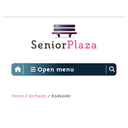
Open menu
Home
/
Verhalen
/ Koekoek!