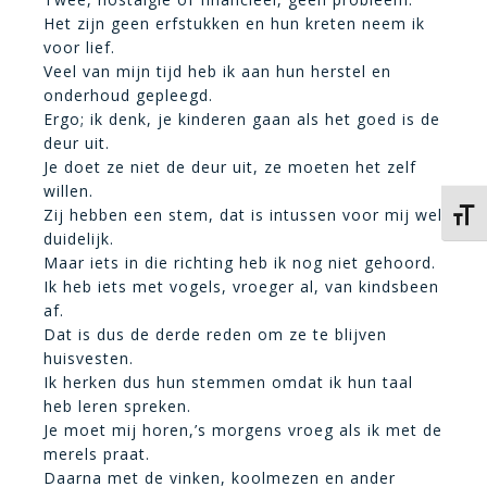
Het zijn geen erfstukken en hun kreten neem ik
voor lief.
Veel van mijn tijd heb ik aan hun herstel en
onderhoud gepleegd.
Ergo; ik denk, je kinderen gaan als het goed is de
deur uit.
Je doet ze niet de deur uit, ze moeten het zelf
willen.
Zij hebben een stem, dat is intussen voor mij wel
Kies 
duidelijk.
Maar iets in die richting heb ik nog niet gehoord.
Ik heb iets met vogels, vroeger al, van kindsbeen
af.
Dat is dus de derde reden om ze te blijven
huisvesten.
Ik herken dus hun stemmen omdat ik hun taal
heb leren spreken.
Je moet mij horen,’s morgens vroeg als ik met de
merels praat.
Daarna met de vinken, koolmezen en ander