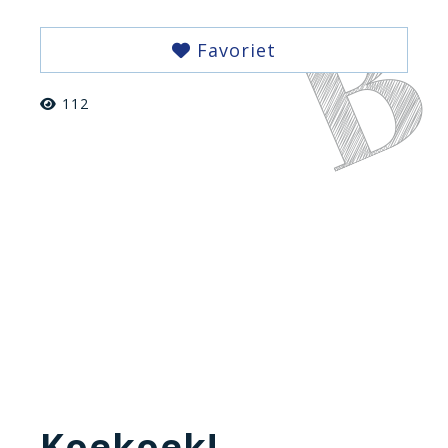
Favoriet
112
Koekoek!