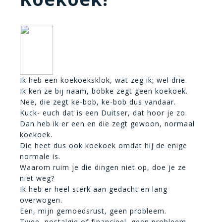
Ik heb een koekoeksklok, wat zeg ik; wel drie.
Ik ken ze bij naam, bobke zegt geen koekoek.
Nee, die zegt ke-bob, ke-bob dus vandaar.
Kuck- euch dat is een Duitser, dat hoor je zo.
Dan heb ik er een en die zegt gewoon, normaal
koekoek.
Die heet dus ook koekoek omdat hij de enige
normale is.
Waarom ruim je die dingen niet op, doe je ze
niet weg?
Ik heb er heel sterk aan gedacht en lang
overwogen.
Een, mijn gemoedsrust, geen probleem.
Twee, nostalgie of financieel, geen probleem.