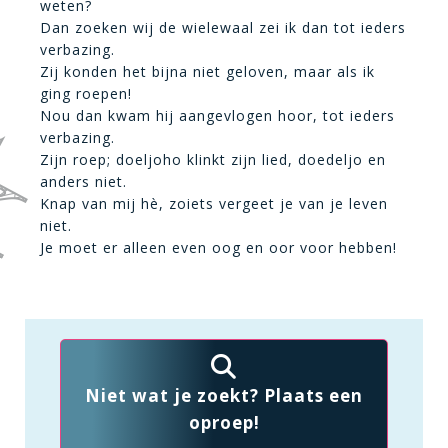
weten?
Dan zoeken wij de wielewaal zei ik dan tot ieders
verbazing.
Zij konden het bijna niet geloven, maar als ik
ging roepen!
Nou dan kwam hij aangevlogen hoor, tot ieders
verbazing.
Zijn roep; doeljoho klinkt zijn lied, doedeljo en
anders niet.
Knap van mij hè, zoiets vergeet je van je leven
niet.
Je moet er alleen even oog en oor voor hebben!
Niet wat je zoekt? Plaats een
oproep!