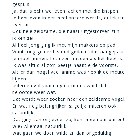
gespuis.
Ja, dat is echt wel even lachen met die knapen.
Je bent even in een heel andere wereld, er lekker
even uit.
Ook hele zeldzame, die haast uitgestorven zijn,
ik ken ze!
Al heel jong ging ik met mijn makkers op pad.
Want jong geleerd is oud gedaan, dus aangepakt.
Je moet immers het ijzer smeden als het heet is.
Ik was altijd al zo’n beetje haantje de voorste.
Als er dan nogal veel animo was riep ik de meute
bijeen.
Iedereen vol spanning natuurlijk want dat
beloofde weer wat.
Dat wordt weer zoeken naar een zeldzame vogel.
En wat nog belangrijker is; gelijk imiteren ook
natuurlijk.
Dat ging dan ongeveer zo; kom mee naar buiten!
Wie? Allemaal natuurlijk.
Wat gaan we doen wilde zij dan ongeduldig