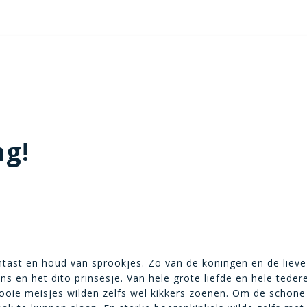
ng!
ntast en houd van sprookjes. Zo van de koningen en de lieve
ns en het dito prinsesje. Van hele grote liefde en hele teder
ie meisjes wilden zelfs wel kikkers zoenen. Om de schone 