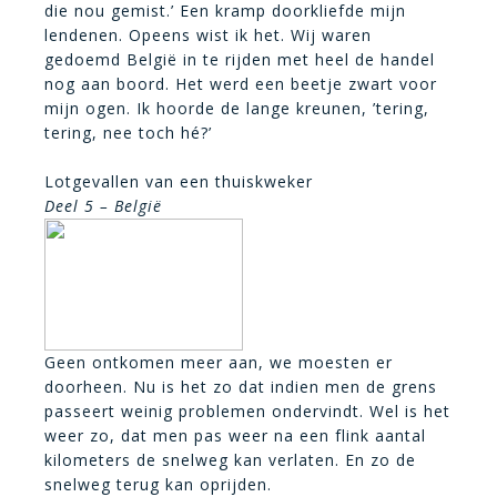
die nou gemist.’ Een kramp doorkliefde mijn
lendenen. Opeens wist ik het. Wij waren
gedoemd België in te rijden met heel de handel
nog aan boord. Het werd een beetje zwart voor
mijn ogen. Ik hoorde de lange kreunen, ’tering,
tering, nee toch hé?’
Lotgevallen van een thuiskweker
Deel 5 – België
Geen ontkomen meer aan, we moesten er
doorheen. Nu is het zo dat indien men de grens
passeert weinig problemen ondervindt. Wel is het
weer zo, dat men pas weer na een flink aantal
kilometers de snelweg kan verlaten. En zo de
snelweg terug kan oprijden.