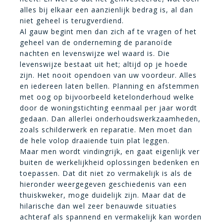
alles bij elkaar een aanzienlijk bedrag is, al dan
niet geheel is terugverdiend.
Al gauw begint men dan zich af te vragen of het
geheel van de onderneming de paranoïde
nachten en levenswijze wel waard is. Die
levenswijze bestaat uit het; altijd op je hoede
zijn. Het nooit opendoen van uw voordeur. Alles
en iedereen laten bellen. Planning en afstemmen
met oog op bijvoorbeeld ketelonderhoud welke
door de woningstichting eenmaal per jaar wordt
gedaan. Dan allerlei onderhoudswerkzaamheden,
zoals schilderwerk en reparatie. Men moet dan
de hele volop draaiende tuin plat leggen.
Maar men wordt vindingrijk, en gaat eigenlijk ver
buiten de werkelijkheid oplossingen bedenken en
toepassen. Dat dit niet zo vermakelijk is als de
hieronder weergegeven geschiedenis van een
thuiskweker, moge duidelijk zijn. Maar dat de
hilarische dan wel zeer benauwde situaties
achteraf als spannend en vermakelijk kan worden