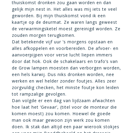
thuiskomst dronken zou gaan worden en dan
gelijk mijn nest in. Het alles was mij iets te veel
geworden. Bij mijn thuiskomst vond ik een
kaartje op de deurmat. Ze waren langs geweest
de verwarmingsketel moest gereinigd worden. Ze
zouden morgen terugkomen.
Dat betekende vijf uur ’s morgens opstaan en
alles afkoppelen en voorbereiden. De afvoer- en
aanvoerpijpen voor verse lucht liepen immers
door dat hok. Ook de schakelaars en trafo’s van
de Grow lampen moesten dan verborgen worden,
een hels karwij. Dus niks dronken worden, nee
werken en wel helder zonder foutjes. Alles zeer
zorgvuldig checken, het minste foutje kon leiden
tot rampzalige gevolgen.
Dan volgde er een dag van lijdzaam afwachten
hoe laat het ‘Gevaar’, (titel voor de monteur die
komen moest) zou komen. Hoewel de goede
man ook maar gewoon zijn werk zou komen
doen. Ik stak dan altijd een paar wierook stokjes