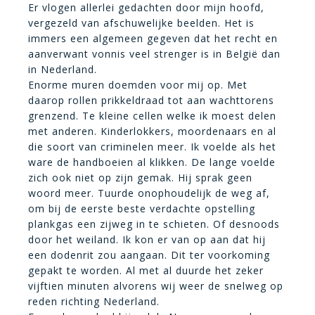
Er vlogen allerlei gedachten door mijn hoofd,
vergezeld van afschuwelijke beelden. Het is
immers een algemeen gegeven dat het recht en
aanverwant vonnis veel strenger is in België dan
in Nederland.
Enorme muren doemden voor mij op. Met
daarop rollen prikkeldraad tot aan wachttorens
grenzend. Te kleine cellen welke ik moest delen
met anderen. Kinderlokkers, moordenaars en al
die soort van criminelen meer. Ik voelde als het
ware de handboeien al klikken. De lange voelde
zich ook niet op zijn gemak. Hij sprak geen
woord meer. Tuurde onophoudelijk de weg af,
om bij de eerste beste verdachte opstelling
plankgas een zijweg in te schieten. Of desnoods
door het weiland. Ik kon er van op aan dat hij
een dodenrit zou aangaan. Dit ter voorkoming
gepakt te worden. Al met al duurde het zeker
vijftien minuten alvorens wij weer de snelweg op
reden richting Nederland.