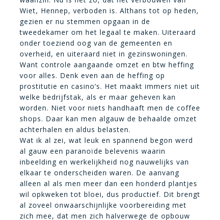
Wiet, Hennep, verboden is. Althans tot op heden,
gezien er nu stemmen opgaan in de
tweedekamer om het legaal te maken. Uiteraard
onder toeziend oog van de gemeenten en
overheid, en uiteraard niet in gezinswoningen.
Want controle aangaande omzet en btw heffing
voor alles. Denk even aan de heffing op
prostitutie en casino’s. Het maakt immers niet uit
welke bedrijfstak, als er maar geheven kan
worden. Niet voor niets handhaaft men de coffee
shops. Daar kan men algauw de behaalde omzet
achterhalen en aldus belasten.
Wat ik al zei, wat leuk en spannend begon werd
al gauw een paranoïde belevenis waarin
inbeelding en werkelijkheid nog nauwelijks van
elkaar te onderscheiden waren. De aanvang
alleen al als men meer dan een honderd plantjes
wil opkweken tot bloei, dus productief. Dit brengt
al zoveel onwaarschijnlijke voorbereiding met
zich mee, dat men zich halverwege de opbouw