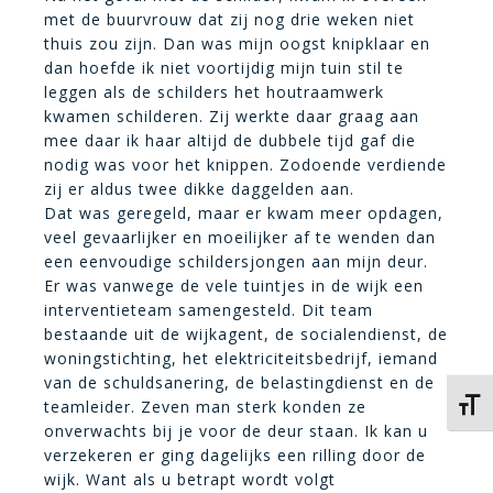
met de buurvrouw dat zij nog drie weken niet
thuis zou zijn. Dan was mijn oogst knipklaar en
dan hoefde ik niet voortijdig mijn tuin stil te
leggen als de schilders het houtraamwerk
kwamen schilderen. Zij werkte daar graag aan
mee daar ik haar altijd de dubbele tijd gaf die
nodig was voor het knippen. Zodoende verdiende
zij er aldus twee dikke daggelden aan.
Dat was geregeld, maar er kwam meer opdagen,
veel gevaarlijker en moeilijker af te wenden dan
een eenvoudige schildersjongen aan mijn deur.
Er was vanwege de vele tuintjes in de wijk een
interventieteam samengesteld. Dit team
bestaande uit de wijkagent, de socialendienst, de
woningstichting, het elektriciteitsbedrijf, iemand
van de schuldsanering, de belastingdienst en de
teamleider. Zeven man sterk konden ze
Kies 
onverwachts bij je voor de deur staan. Ik kan u
verzekeren er ging dagelijks een rilling door de
wijk. Want als u betrapt wordt volgt