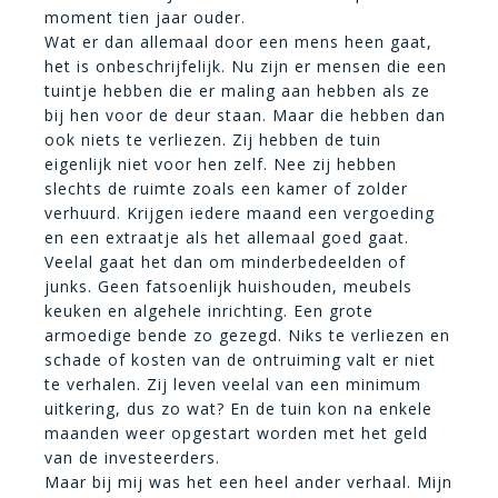
moment tien jaar ouder.
Wat er dan allemaal door een mens heen gaat,
het is onbeschrijfelijk. Nu zijn er mensen die een
tuintje hebben die er maling aan hebben als ze
bij hen voor de deur staan. Maar die hebben dan
ook niets te verliezen. Zij hebben de tuin
eigenlijk niet voor hen zelf. Nee zij hebben
slechts de ruimte zoals een kamer of zolder
verhuurd. Krijgen iedere maand een vergoeding
en een extraatje als het allemaal goed gaat.
Veelal gaat het dan om minderbedeelden of
junks. Geen fatsoenlijk huishouden, meubels
keuken en algehele inrichting. Een grote
armoedige bende zo gezegd. Niks te verliezen en
schade of kosten van de ontruiming valt er niet
te verhalen. Zij leven veelal van een minimum
uitkering, dus zo wat? En de tuin kon na enkele
maanden weer opgestart worden met het geld
van de investeerders.
Maar bij mij was het een heel ander verhaal. Mijn