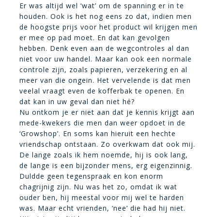
Er was altijd wel ‘wat’ om de spanning er in te
houden. Ook is het nog eens zo dat, indien men
de hoogste prijs voor het product wil krijgen men
er mee op pad moet. En dat kan gevolgen
hebben. Denk even aan de wegcontroles al dan
niet voor uw handel. Maar kan ook een normale
controle zijn, zoals papieren, verzekering en al
meer van die ongein. Het vervelende is dat men
veelal vraagt even de kofferbak te openen. En
dat kan in uw geval dan niet hé?
Nu ontkom je er niet aan dat je kennis krijgt aan
mede-kwekers die men dan weer opdoet in de
‘Growshop’. En soms kan hieruit een hechte
vriendschap ontstaan. Zo overkwam dat ook mij.
De lange zoals ik hem noemde, hij is ook lang,
de lange is een bijzonder mens, erg eigenzinnig.
Duldde geen tegenspraak en kon enorm
chagrijnig zijn. Nu was het zo, omdat ik wat
ouder ben, hij meestal voor mij wel te harden
was. Maar echt vrienden, ‘nee’ die had hij niet.