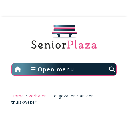
Open menu
Home
/
Verhalen
/ Lotgevallen van een
thuiskweker