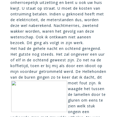
onherroepelijk uitzetting en bent u ook uw huis
kwijt. U staat op straat. U moet de kosten van
ontruiming betalen. Indien u geknoeid heeft met
de elektriciteit, de meterstanden dus, worden
deze wel naberekend. Nachtmerries, zwetend
wakker worden, waren het gevolg van deze
wetenschap. Ook ik ontkwam niet aaneen
bezoek. Dit ging als volgt in zijn werk.
Het had de gehele nacht en ochtend geregend.
Het gutste nog steeds. Het zal ongeveer een uur
of elf in de ochtend geweest zijn. Zo net na de
koffietijd, toen er bij mij als door een idioot op
mijn voordeur getrommeld werd. De Hellehonden
van de buren gingen zo te keer dat
ik dacht, dit
moet fout zijn. Ik
waagde het tussen
de lamellen door te
gluren om eens te
zien welk stuk
ongein een