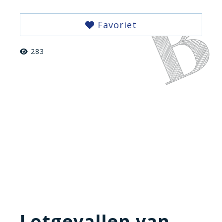
Favoriet
283
Lotgevallen van