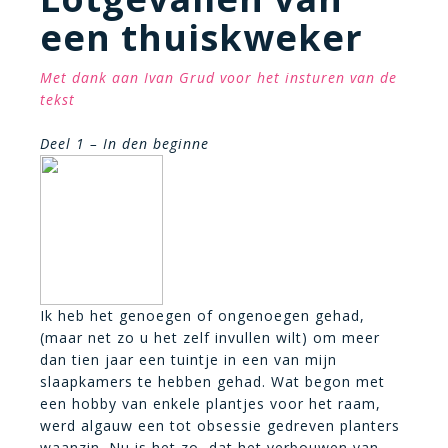
een thuiskweker
Met dank aan Ivan Grud voor het insturen van de
tekst
Deel 1 – In den beginne
Ik heb het genoegen of ongenoegen gehad,
(maar net zo u het zelf invullen wilt) om meer
dan tien jaar een tuintje in een van mijn
slaapkamers te hebben gehad. Wat begon met
een hobby van enkele plantjes voor het raam,
werd algauw een tot obsessie gedreven planters
waanzin. Nu is het zo, dat het verbouwen van