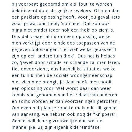
bij voorbaat gedoemd om als ‘fout’ te worden
bekritiseerd door de geijkte kwekers. Of men dan
een pasklare oplossing heeft, voor jou geval, iets
waar je wat aan hebt, ‘nou nee’. Dat kan ook
bijna niet omdat ieder hok een ‘hok’ op zich’ is.
Dus dat vraagt altijd om een oplossing welke
men verkrijgt door eindeloos toepassen van de
gegeven oplossingen. ‘Let wel’ welke gebaseerd
zijn op een andere tuin (hok). Dus het is helaas
zo, ‘jawel’ door schade en schande zal men leren.
Het onvoorziene, dus hachelijke situaties welke
een tuin binnen de sociale woongemeenschap
met zich mee brengt, ja daar heeft men nooit
een oplossing voor. Wel wordt daar dan weer
kennis van genomen van het relaas van anderen
en soms worden er dan voorzieningen getroffen.
Om even het plaatje rond te maken in dit geheel
van aanvang, we hebben ook nog de “Knippers”.
Geheel willekeurig vrouwelijke dan wel de
mannelijke. Zij zijn eigenlijk de ‘eindfase