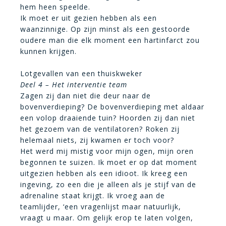
hem heen speelde.
Ik moet er uit gezien hebben als een
waanzinnige. Op zijn minst als een gestoorde
oudere man die elk moment een hartinfarct zou
kunnen krijgen.
Lotgevallen van een thuiskweker
Deel 4 – Het interventie team
Zagen zij dan niet die deur naar de
bovenverdieping? De bovenverdieping met aldaar
een volop draaiende tuin? Hoorden zij dan niet
het gezoem van de ventilatoren? Roken zij
helemaal niets, zij kwamen er toch voor?
Het werd mij mistig voor mijn ogen, mijn oren
begonnen te suizen. Ik moet er op dat moment
uitgezien hebben als een idioot. Ik kreeg een
ingeving, zo een die je alleen als je stijf van de
adrenaline staat krijgt. Ik vroeg aan de
teamlijder, ‘een vragenlijst maar natuurlijk,
vraagt u maar. Om gelijk erop te laten volgen,