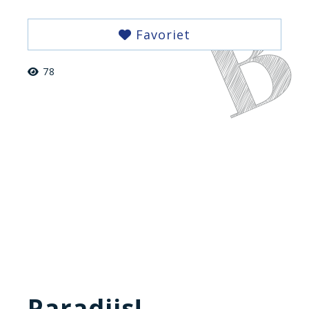
Favoriet
78
Paradijs!