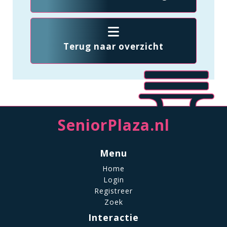
Terug naar overzicht
SeniorPlaza.nl
Menu
Home
Login
Registreer
Zoek
Interactie