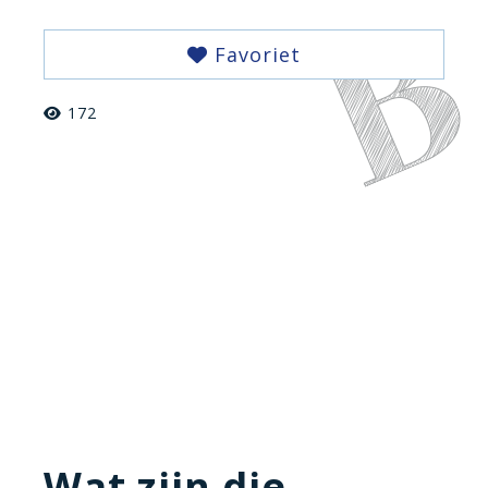
Favoriet
172
Wat zijn die