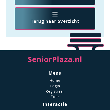
Terug naar overzicht
SeniorPlaza.nl
Menu
Home
Login
Registreer
Zoek
Interactie