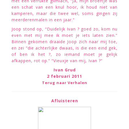
met een verrukte glimlach, “Ja, mijn broertje was
een schat van een knul hoor, ik houd niet van
kamperen, maar die twee wel, soms gingen zij
meerderenmalen in een jaar.”
Joop stond op, “Duidelijk Ivan ? goed zo, kom nu
even met mij mee ik moet je iets laten zien.”
Binnen gekomen draaide Joop zich naar mij toe,
en zei “die achterlijke dwaas, is die een eind gek,
of ben ik het ?, zo iemand moet je gelijk
afkappen, rot op.” “Vieuxje van mij, Ivan ?”
Ivan Grud
2 februari 2011
Terug naar Verhalen
Afluisteren