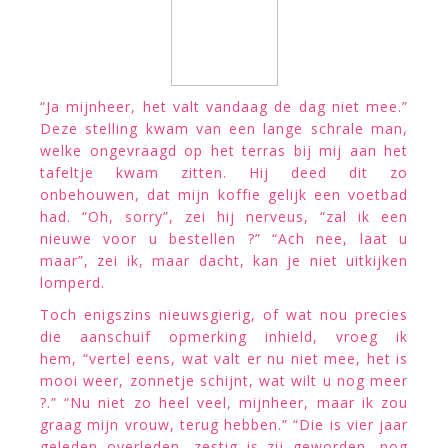
“Ja mijnheer, het valt vandaag de dag niet mee.”
Deze stelling kwam van een lange schrale man,
welke ongevraagd op het terras bij mij aan het
tafeltje kwam zitten. Hij deed dit zo
onbehouwen, dat mijn koffie gelijk een voetbad
had. “Oh, sorry”, zei hij nerveus, “zal ik een
nieuwe voor u bestellen ?” “Ach nee, laat u
maar”, zei ik, maar dacht, kan je niet uitkijken
lomperd.
Toch enigszins nieuwsgierig, of wat nou precies
die aanschuif opmerking inhield, vroeg ik
hem, “vertel eens, wat valt er nu niet mee, het is
mooi weer, zonnetje schijnt, wat wilt u nog meer
?.” “Nu niet zo heel veel, mijnheer, maar ik zou
graag mijn vrouw, terug hebben.” “Die is vier jaar
geleden overleden, zestig is zij geworden, nog