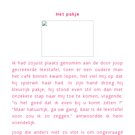
Het pakje
Ik had zojuist plaats genomen aan de door Joop
gecreëerde leestafel, toen er een oudere man
het café binnen kwam lopen, het viel mij op dat
hij spierwit haar had. In zijn hand droeg hij
kleurrijk pakje, hij stond even stil om dan met
onzekere stap naar mij toe te komen, vragende:
“is het goed dat ik even bij u komt zitten ?”
“Maar natuurlijk, ga uw gang, daar is de leestafel
voor zou ik zo zeggen.” antwoordde ik hem
vriendelijk.
Joop die anders niet zo vlot is om ongevraagd