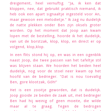
dreigement, heel vernuftig. “Ja, ik ken dat
kloppen, nee, dat gebruikt praktisch niemand, ik
heb ook een apart signaaltje ingesteld voor An,
maar gewoon een melodietje.” Ik zag nu duidelijk
de natte plekken onder Ben zijn oksels groter
worden. Op het moment dat Joop aan kwam
lopen met de bestelling, hoorde ik het duidelijk,
van uit de borstzak, klop, klop, en direct er op
volgend, klop,klop.
In een flits stond hij op, en was in een ogenblik
naast Joop, die twee passen van het tafeltje stil
was blijven staan. We hoorden het beiden heel
duidelijk, nog voor de stoel neer kwam op het
hoofd van de bedrieger. “Dat is nou toevallig
Ben, gore klootzak, Góh!”
Het is een zooitje geworden, dat is duidelijk.
Joop gooide ze beiden de zaak uit, met bedrieger
Ben had hij weinig of geen moeite, die wilde
maar al te graag. Tegen de bedrogen