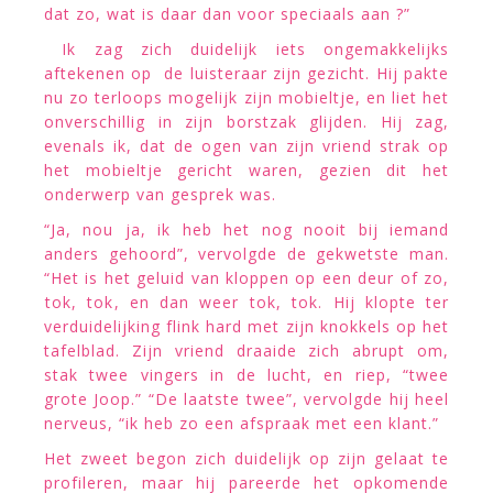
dat zo, wat is daar dan voor speciaals aan ?”
Ik zag zich duidelijk iets ongemakkelijks
aftekenen op de luisteraar zijn gezicht. Hij pakte
nu zo terloops mogelijk zijn mobieltje, en liet het
onverschillig in zijn borstzak glijden. Hij zag,
evenals ik, dat de ogen van zijn vriend strak op
het mobieltje gericht waren, gezien dit het
onderwerp van gesprek was.
“Ja, nou ja, ik heb het nog nooit bij iemand
anders gehoord”, vervolgde de gekwetste man.
“Het is het geluid van kloppen op een deur of zo,
tok, tok, en dan weer tok, tok. Hij klopte ter
verduidelijking flink hard met zijn knokkels op het
tafelblad. Zijn vriend draaide zich abrupt om,
stak twee vingers in de lucht, en riep, “twee
grote Joop.” “De laatste twee”, vervolgde hij heel
nerveus, “ik heb zo een afspraak met een klant.”
Het zweet begon zich duidelijk op zijn gelaat te
profileren, maar hij pareerde het opkomende