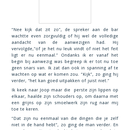
“Nee kijk dat zit zo”, de spreker aan de bar
wachtte even zorgvuldig of hij wel de volledige
aandacht van de aanwezigen had. Hij
vervolgde,”of je het nu leuk vindt of niet het feit
ligt er nu eenmaal.” Ondanks ik er vanaf het
begin bij aanwezig was begreep ik er tot nu toe
geen snars van. Ik zat dan ook in spanning af te
wachten op wat er komen zou. “Kijk”, zo ging hij
verder, “het kan goed uitpakken of juist niet.”
Ik keek naar Joop maar die perste zijn lippen op
elkaar, haalde zijn schouders op, om daarna met
een grijns op zijn smoelwerk zijn rug naar mij
toe te keren.
“Dat zijn nu eenmaal van die dingen die je zelf
niet in de hand hebt”, zo ging de man verder. En