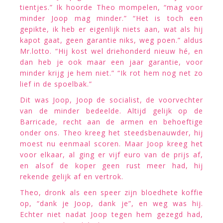
tientjes.” Ik hoorde Theo mompelen, “mag voor
minder Joop mag minder.” “Het is toch een
gepikte, ik heb er eigenlijk niets aan, wat als hij
kapot gaat, geen garantie niks, weg poen.” aldus
Mr.lotto. “Hij kost wel driehonderd nieuw hé, en
dan heb je ook maar een jaar garantie, voor
minder krijg je hem niet.” “Ik rot hem nog net zo
lief in de spoelbak.”
Dit was Joop, Joop de socialist, de voorvechter
van de minder bedeelde. Altijd gelijk op de
Barricade, recht aan de armen en behoeftige
onder ons. Theo kreeg het steedsbenauwder, hij
moest nu eenmaal scoren. Maar Joop kreeg het
voor elkaar, al ging er vijf euro van de prijs af,
en alsof de koper geen rust meer had, hij
rekende gelijk af en vertrok.
Theo, dronk als een speer zijn bloedhete koffie
op, “dank je Joop, dank je”, en weg was hij.
Echter niet nadat Joop tegen hem gezegd had,