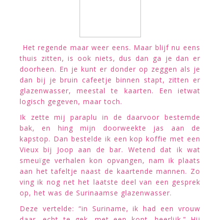
Het regende maar weer eens. Maar blijf nu eens
thuis zitten, is ook niets, dus dan ga je dan er
doorheen. En je kunt er donder op zeggen als je
dan bij je bruin cafeetje binnen stapt, zitten er
glazenwasser, meestal te kaarten. Een ietwat
logisch gegeven, maar toch.
Ik zette mij paraplu in de daarvoor bestemde
bak, en hing mijn doorweekte jas aan de
kapstop. Dan bestelde ik een kop koffie met een
Vieux bij Joop aan de bar. Wetend dat ik wat
smeuïge verhalen kon opvangen, nam ik plaats
aan het tafeltje naast de kaartende mannen. Zo
ving ik nog net het laatste deel van een gesprek
op, het was de Surinaamse glazenwasser.
Deze vertelde: “in Suriname, ik had een vrouw
daar, echt te gek, met een kont, heerlijk.” Hij