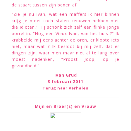
de staart tussen zijn benen af.
“Zie je nu Ivan, wat een maffers ik hier binnen
krijg je moet toch stalen zenuwen hebben met
die idioten.” Hij schonk zich zelf een flinke Jonge
borrel in. “Nog een Vieux Ivan, van het huis ?” Ik
krabbelde mij eens achter de oren, er klopte iets
niet, maar wat ? Ik besloot bij mij zelf, dat er
dingen zijn, waar men maar niet al te lang over
moest nadenken, “Proost Joop, op je
gezondheid.”
Ivan Grud
3 februari 2011
Terug naar Verhalen
Mijn en Broer(s) en Vrouw