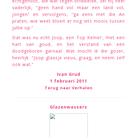
echtgenoot, die wat tegen stribbelde, zei hij heel
vaderlijk, “geen hand vol maar een land vol,
jongen” en vervolgens, “ga eens met die An
praten, wie weet bloeit er nog iets moois tussen
jullie op.”
Dat was nu echt Joop, een Top Kelner’, met een
hart van goud, en het verstand van een
doodgeboren garnaal. Wat mocht ik die gozer,
heerlijk. “Joop glaasje vieux, graag, en neem zelf
ook wat.”
Ivan Grud
1 februari 2011
Terug naar Verhalen
Glazenwassers