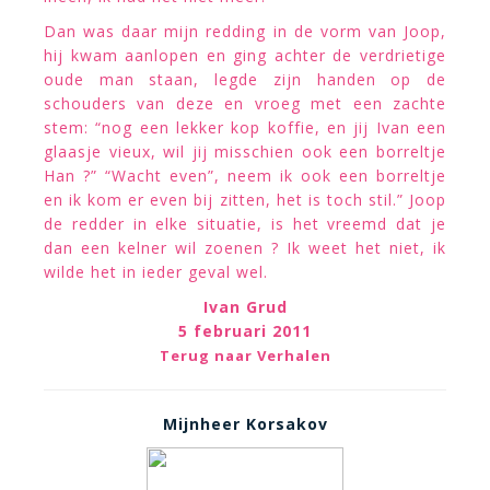
Dan was daar mijn redding in de vorm van Joop,
hij kwam aanlopen en ging achter de verdrietige
oude man staan, legde zijn handen op de
schouders van deze en vroeg met een zachte
stem: “nog een lekker kop koffie, en jij Ivan een
glaasje vieux, wil jij misschien ook een borreltje
Han ?” “Wacht even”, neem ik ook een borreltje
en ik kom er even bij zitten, het is toch stil.” Joop
de redder in elke situatie, is het vreemd dat je
dan een kelner wil zoenen ? Ik weet het niet, ik
wilde het in ieder geval wel.
Ivan Grud
5 februari 2011
Terug naar Verhalen
Mijnheer Korsakov