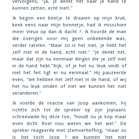
vervolgens, “ja, je denkt het naar je hand te
kunnen zetten, echt niet!.”
Ik begon een beetje te draaien op mijn kruk,
keek eens naar mijn bonnetje, had ik misschien
meer Vieux op dan ik dacht ?. Ik hoorde de man
die overigen voor mij geen onbekende was,
verder ratelen. “Maar zo is het niet, je hebt het
zelf niet in de hand, echt niet.” “Je denkt het,
maar dat zijn nu eenmaal dingen die je zelf niet
in de hand hebt.”Kijk, of je het nu leuk vindt of
niet het feit ligt er nu eenmaal.” Hij pauzeerde
even, “we hebben het zelf niet in de hand, of wij
het nu leuk vinden of niet we kunnen het niet
veranderen.”
Ik voelde de reactie van Joop aankomen, hij
richtte zich tot de spreker op zijn Jopiaans
schreeuwde hij deze toe, “houdt nu je kop maar
even dicht Roel nou weten we het wel.” De
spreker reageerde met stemverheffing, “maar zo
is het toch Joop ? we kunnen het niet