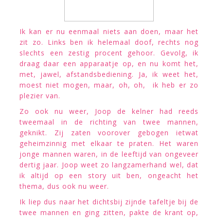
Ik kan er nu eenmaal niets aan doen, maar het
zit zo. Links ben ik helemaal doof, rechts nog
slechts een zestig procent gehoor. Gevolg, ik
draag daar een apparaatje op, en nu komt het,
met, jawel, afstandsbediening. Ja, ik weet het,
moest niet mogen, maar, oh, oh, ik heb er zo
plezier van.
Zo ook nu weer, Joop de kelner had reeds
tweemaal in de richting van twee mannen,
geknikt. Zij zaten voorover gebogen ietwat
geheimzinnig met elkaar te praten. Het waren
jonge mannen waren, in de leeftijd van ongeveer
dertig jaar. Joop weet zo langzamerhand wel, dat
ik altijd op een story uit ben, ongeacht het
thema, dus ook nu weer.
Ik liep dus naar het dichtsbij zijnde tafeltje bij de
twee mannen en ging zitten, pakte de krant op,