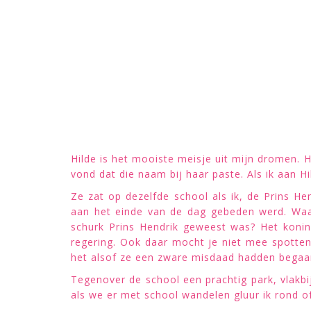
Hilde is het mooiste meisje uit mijn dromen. 
vond dat die naam bij haar paste. Als ik aan H
Ze zat op dezelfde school als ik, de Prins H
aan het einde van de dag gebeden werd. Waa
schurk Prins Hendrik geweest was? Het koning
regering. Ook daar mocht je niet mee spotte
het alsof ze een zware misdaad hadden begaa
Tegenover de school een prachtig park, vlakbij
als we er met school wandelen gluur ik rond o