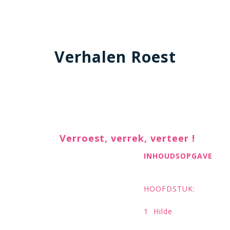
Verhalen Roest
Verroest, verrek, verteer !
INHOUDSOPGAVE
HOOFD
1 