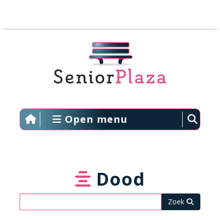
Open menu
Dood
Zoeken