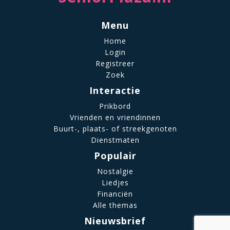
Menu
Home
Login
Registreer
Zoek
Interactie
Prikbord
Vrienden en vriendinnen
Buurt-, plaats- of streekgenoten
Dienstmaten
Populair
Nostalgie
Liedjes
Financiën
Alle themas
Nieuwsbrief