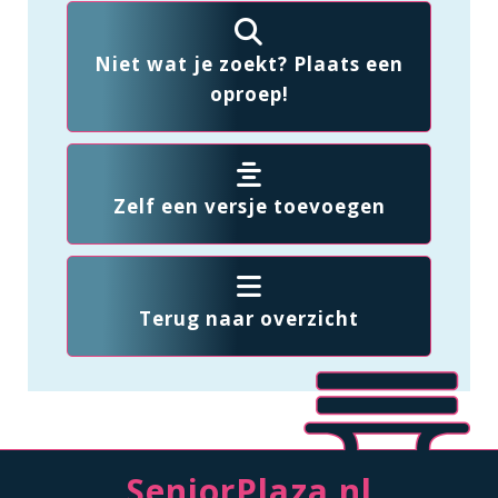
Niet wat je zoekt? Plaats een
oproep!
Zelf een versje toevoegen
Terug naar overzicht
SeniorPlaza.nl