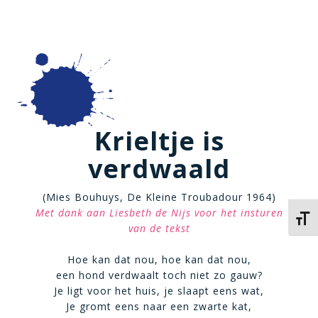
Krieltje is
verdwaald
(Mies Bouhuys, De Kleine Troubadour 1964)
Met dank aan Liesbeth de Nijs voor het insturen
Kies 
van de tekst
Hoe kan dat nou, hoe kan dat nou,
een hond verdwaalt toch niet zo gauw?
Je ligt voor het huis, je slaapt eens wat,
Je gromt eens naar een zwarte kat,