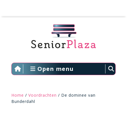
Open menu
Home
/
Voordrachten
/ De dominee van
Bunderdahl