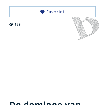
Favoriet
189
De dominee van