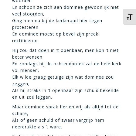
woorden
En schoon ze zich aan dominee gewoonlijk niet
veel stoorden,
Kies 
Ging men nu bij de kerkeraad hier tegen
protesteren
En dominee moest op bevel zijn preek
rectificeren.
Hij zou dat doen in ’t openbaar, men kon ’t niet
beter wensen
En zondags bij de ochtendpreek zat de hele kerk
vol mensen.
Elk wilde graag getuige zijn wat dominee zou
zeggen,
Als hij straks in ’t openbaar zijn schuld bekende
en uit zou leggen.
Maar dominee sprak fier en vrij als altijd tot de
schare,
Als of geen schuld of zwaar vergrijp hem
neerdrukte als ’t ware.