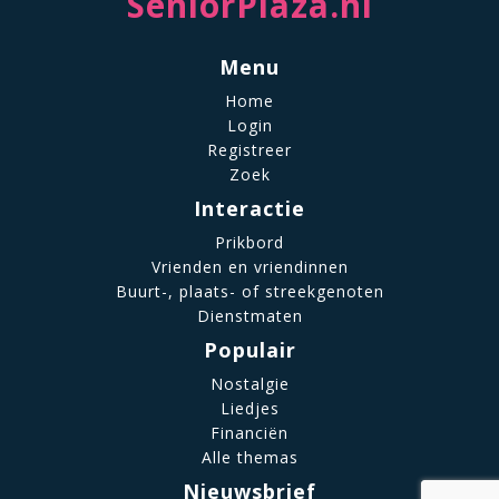
SeniorPlaza.nl
Menu
Home
Login
Registreer
Zoek
Interactie
Prikbord
Vrienden en vriendinnen
Buurt-, plaats- of streekgenoten
Dienstmaten
Populair
Nostalgie
Liedjes
Financiën
Alle themas
Nieuwsbrief