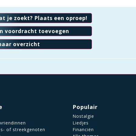
at je zoekt? Plaats een oproep!
en voordracht toevoegen
naar overzicht
e
Populair
Nostalgie
 vriendinnen
Liedjes
ts- of streekgenoten
Financiën