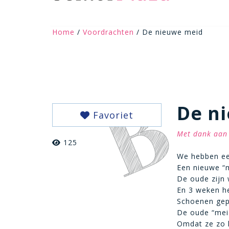
Home
/
Voordrachten
/ De nieuwe meid
De n
Favoriet
Met dank aan 
125
We hebben ee
Een nieuwe “
De oude zijn 
En 3 weken he
Schoenen gep
De oude “mei
Omdat ze zo k