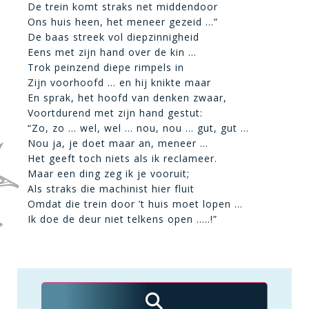
De trein komt straks net middendoor
Ons huis heen, het meneer gezeid …”
De baas streek vol diepzinnigheid
Eens met zijn hand over de kin …
Trok peinzend diepe rimpels in
Zijn voorhoofd … en hij knikte maar
En sprak, het hoofd van denken zwaar,
Voortdurend met zijn hand gestut:
“Zo, zo … wel, wel … nou, nou … gut, gut …
Nou ja, je doet maar an, meneer …
Het geeft toch niets als ik reclameer.
Maar een ding zeg ik je vooruit;
Als straks die machinist hier fluit
Omdat die trein door ’t huis moet lopen …
Ik doe de deur niet telkens open …..!”