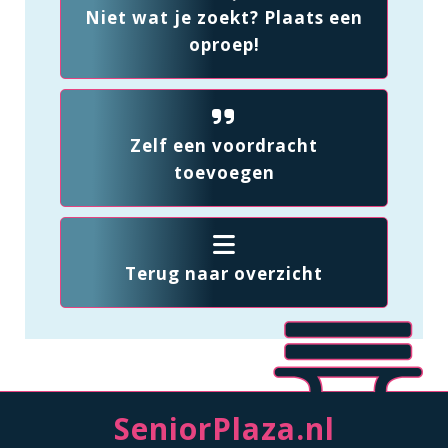
Niet wat je zoekt? Plaats een
oproep!
Zelf een voordracht
toevoegen
Terug naar overzicht
SeniorPlaza.nl