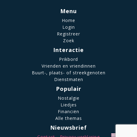
Menu
Home
Login
Registreer
Zoek
Interactie
Prikbord
Vrienden en vriendinnen
Buurt-, plaats- of streekgenoten
Dienstmaten
Populair
Nostalgie
Liedjes
Financiën
Alle themas
Nieuwsbrief
Contact
Privacy verklaring