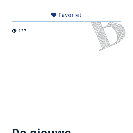
Favoriet
137
De nieuwe