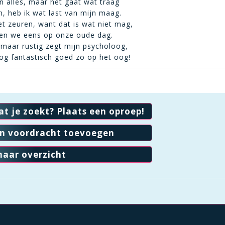
n alles, maar het gaat wat traag
n, heb ik wat last van mijn maag.
iet zeuren, want dat is wat niet mag,
en we eens op onze oude dag.
maar rustig zegt mijn psycholoog,
og fantastisch goed zo op het oog!
at je zoekt? Plaats een oproep!
en voordracht toevoegen
naar overzicht