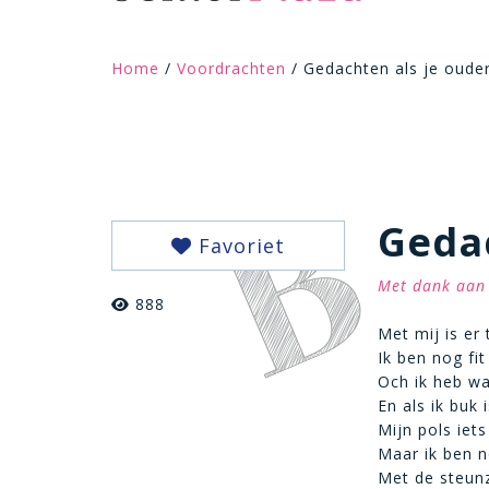
Home
/
Voordrachten
/ Gedachten als je oude
Geda
Favoriet
Met dank aan 
888
Met mij is er
Ik ben nog fit
Och ik heb wa
En als ik buk i
Mijn pols iets
Maar ik ben n
Met de steunz