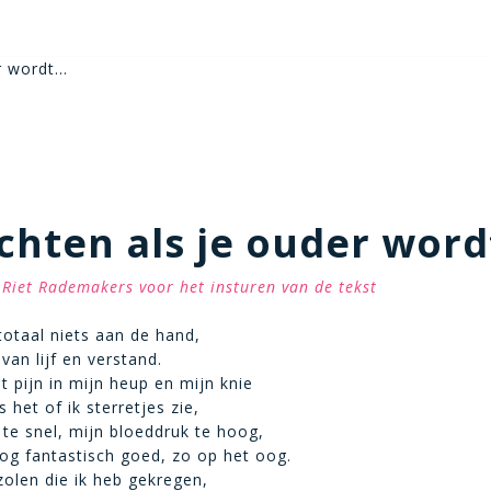
r wordt…
chten als je ouder wor
Riet Rademakers voor het insturen van de tekst
 totaal niets aan de hand,
 van lijf en verstand.
t pijn in mijn heup en mijn knie
s het of ik sterretjes zie,
 te snel, mijn bloeddruk te hoog,
og fantastisch goed, zo op het oog.
olen die ik heb gekregen,