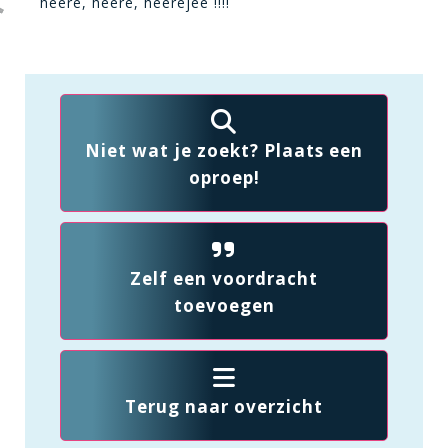
heere, heere, heerejee !!!!
Niet wat je zoekt? Plaats een
oproep!
Zelf een voordracht
toevoegen
Terug naar overzicht