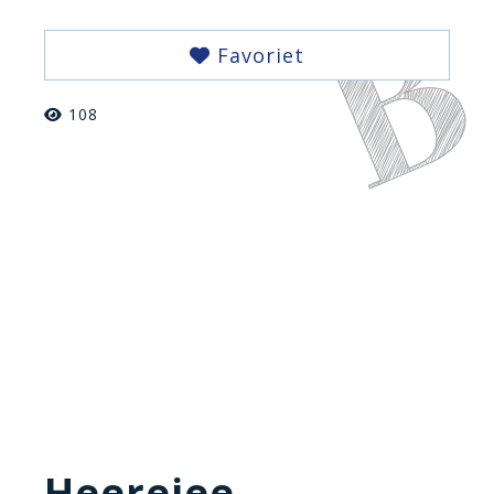
Favoriet
108
Heerejee