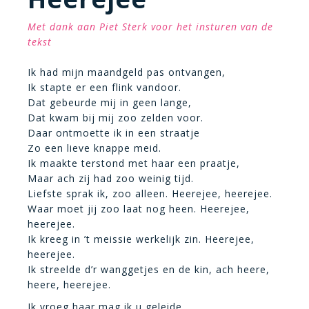
Met dank aan Piet Sterk voor het insturen van de
tekst
Ik had mijn maandgeld pas ontvangen,
Ik stapte er een flink vandoor.
Dat gebeurde mij in geen lange,
Dat kwam bij mij zoo zelden voor.
Daar ontmoette ik in een straatje
Zo een lieve knappe meid.
Ik maakte terstond met haar een praatje,
Maar ach zij had zoo weinig tijd.
Liefste sprak ik, zoo alleen. Heerejee, heerejee.
Waar moet jij zoo laat nog heen. Heerejee,
heerejee.
Ik kreeg in ’t meissie werkelijk zin. Heerejee,
heerejee.
Ik streelde d’r wanggetjes en de kin, ach heere,
heere, heerejee.
Ik vroeg haar mag ik u geleide