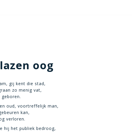
lazen oog
am, gij kent die stad,
graan zo menig vat,
 geboren.
en oud, voortreffelijk man,
gebeuren kan,
og verloren.
 hij het publiek bedroog,