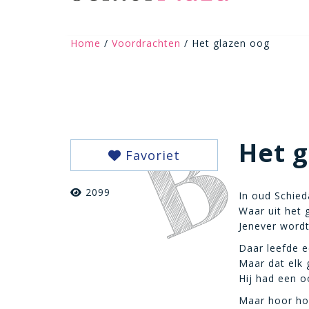
Home
/
Voordrachten
/ Het glazen oog
Het g
Favoriet
2099
In oud Schied
Waar uit het 
Jenever wordt
Daar leefde e
Maar dat elk 
Hij had een o
Maar hoor hoe